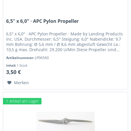
6,5" x 6,0" · APC Pylon Propeller
6,5" x 6,0" · APC Pylon Propeller · Made by Landing Products
Inc. USA. Durchmesser: 6,5" Steigung: 6,0" Nabendicke: 9,7
mm Bohrung: Ø 5,6 mm / Ø 8,6 mm abgestuft Gewicht ca.:
10,5 g max. Drehzahl: 29.200 U/Min Diese Propeller sind...
Artikelnummer:
LP06560
Inhalt
1 Stück
3,50 €
Merken
1 Artikel am Lager