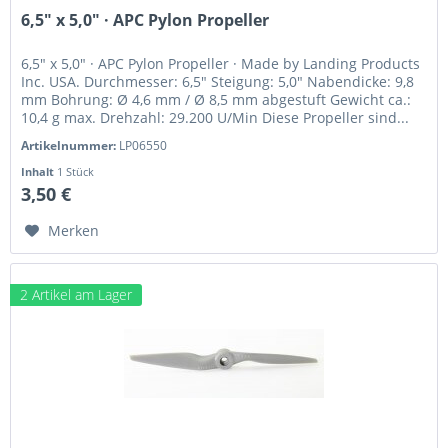
6,5" x 5,0" · APC Pylon Propeller
6,5" x 5,0" · APC Pylon Propeller · Made by Landing Products
Inc. USA. Durchmesser: 6,5" Steigung: 5,0" Nabendicke: 9,8
mm Bohrung: Ø 4,6 mm / Ø 8,5 mm abgestuft Gewicht ca.:
10,4 g max. Drehzahl: 29.200 U/Min Diese Propeller sind...
Artikelnummer:
LP06550
Inhalt
1 Stück
3,50 €
Merken
2 Artikel am Lager