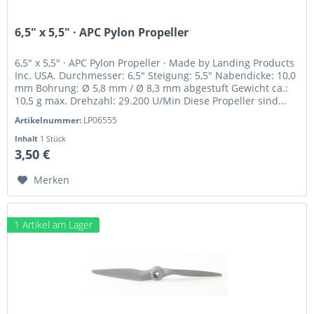
6,5" x 5,5" · APC Pylon Propeller
6,5" x 5,5" · APC Pylon Propeller · Made by Landing Products
Inc. USA. Durchmesser: 6,5" Steigung: 5,5" Nabendicke: 10,0
mm Bohrung: Ø 5,8 mm / Ø 8,3 mm abgestuft Gewicht ca.:
10,5 g max. Drehzahl: 29.200 U/Min Diese Propeller sind...
Artikelnummer:
LP06555
Inhalt
1 Stück
3,50 €
Merken
1 Artikel am Lager