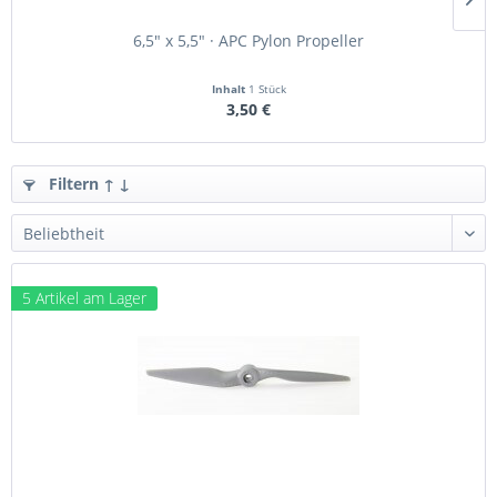
6,5" x 5,5" · APC Pylon Propeller
Inhalt
1 Stück
3,50 €
Filtern ↑ ↓
5 Artikel am Lager