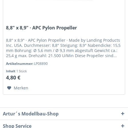
8,8" x 8,9" · APC Pylon Propeller
8,8" x 8,9" · APC Pylon Propeller · Made by Landing Products
Inc. USA. Durchmesser: 8,8" Steigung: 8,9" Nabendicke: 15,5
mm Bohrung: Ø 5,6 mm / Ø 9,3 mm abgestuft Gewicht ca.:
25,4 g max. Drehzahl: 21.500 U/Min Diese Propeller sind...
Artikelnummer:
LP08890
Inhalt
1 Stück
4,80 €
Merken
Artur´s Modellbau-Shop
Shop Service