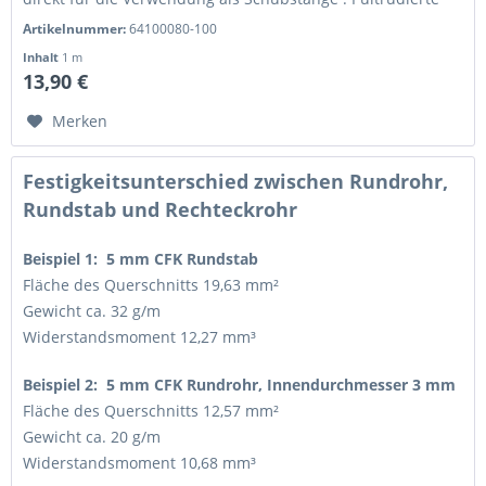
CFK-Profile von Van...
Artikelnummer:
64100080-100
Inhalt
1 m
13,90 €
Merken
Festigkeitsunterschied zwischen Rundrohr,
Rundstab und Rechteckrohr
Beispiel 1: 5 mm CFK Rundstab
Fläche des Querschnitts 19,63 mm²
Gewicht ca. 32 g/m
Widerstandsmoment 12,27 mm³
Beispiel 2: 5 mm CFK Rundrohr, Innendurchmesser 3 mm
Fläche des Querschnitts 12,57 mm²
Gewicht ca. 20 g/m
Widerstandsmoment 10,68 mm³