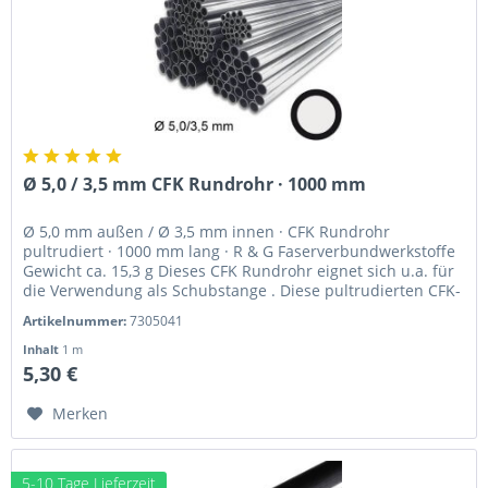
Ø 5,0 / 3,5 mm CFK Rundrohr · 1000 mm
Ø 5,0 mm außen / Ø 3,5 mm innen · CFK Rundrohr
pultrudiert · 1000 mm lang · R & G Faserverbundwerkstoffe
Gewicht ca. 15,3 g Dieses CFK Rundrohr eignet sich u.a. für
die Verwendung als Schubstange . Diese pultrudierten CFK-
Profile,...
Artikelnummer:
7305041
Inhalt
1 m
5,30 €
Merken
5-10 Tage Lieferzeit