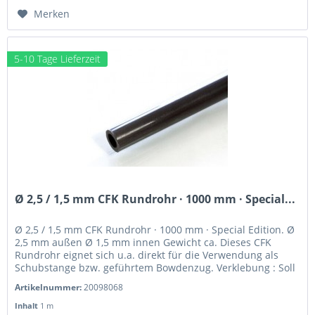
Merken
5-10 Tage Lieferzeit
Ø 2,5 / 1,5 mm CFK Rundrohr · 1000 mm · Special...
Ø 2,5 / 1,5 mm CFK Rundrohr · 1000 mm · Special Edition. Ø
2,5 mm außen Ø 1,5 mm innen Gewicht ca. Dieses CFK
Rundrohr eignet sich u.a. direkt für die Verwendung als
Schubstange bzw. geführtem Bowdenzug. Verklebung : Soll
ein CFK...
Artikelnummer:
20098068
Inhalt
1 m