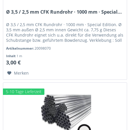
Ø 3,5 / 2,5 mm CFK Rundrohr · 1000 mm · Special...
Ø 3,5 / 2,5 mm CFK Rundrohr · 1000 mm · Special Edition. Ø
3,5 mm außen Ø 2,5 mm innen Gewicht ca. 7,75 g Dieses
CFK Rundrohr eignet sich u.a. direkt für die Verwendung als
Schubstange bzw. geführtem Bowdenzug. Verklebung : Soll
ein CFK...
Artikelnummer:
20098070
Inhalt
1 m
3,00 €
Merken
5-10 Tage Lieferzeit