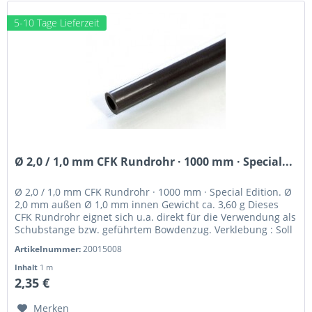
5-10 Tage Lieferzeit
Ø 2,0 / 1,0 mm CFK Rundrohr · 1000 mm · Special...
Ø 2,0 / 1,0 mm CFK Rundrohr · 1000 mm · Special Edition. Ø
2,0 mm außen Ø 1,0 mm innen Gewicht ca. 3,60 g Dieses
CFK Rundrohr eignet sich u.a. direkt für die Verwendung als
Schubstange bzw. geführtem Bowdenzug. Verklebung : Soll
ein CFK...
Artikelnummer:
20015008
Inhalt
1 m
2,35 €
Merken