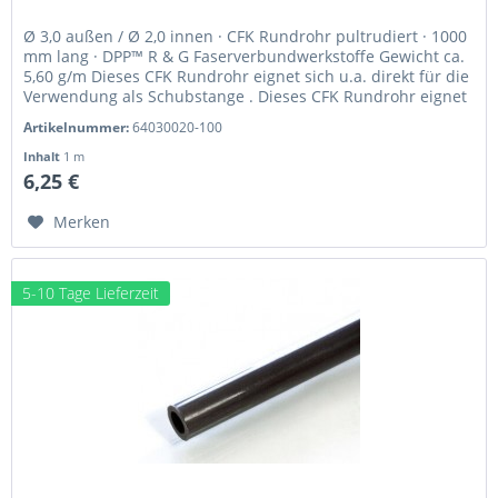
Ø 3,0 außen / Ø 2,0 innen · CFK Rundrohr pultrudiert · 1000
mm lang · DPP™ R & G Faserverbundwerkstoffe Gewicht ca.
5,60 g/m Dieses CFK Rundrohr eignet sich u.a. direkt für die
Verwendung als Schubstange . Dieses CFK Rundrohr eignet
sich...
Artikelnummer:
64030020-100
Inhalt
1 m
6,25 €
Merken
5-10 Tage Lieferzeit