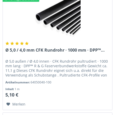
Ø 5,0 / 4,0 mm CFK Rundrohr · 1000 mm · DPP™...
Ø 5,0 außen / Ø 4,0 innen · CFK Rundrohr pultrudiert · 1000
mm lang · DPP™ R & G Faserverbundwerkstoffe Gewicht ca.
11,1 g Dieses CFK Rundrohr eignet sich u.a. direkt für die
Verwendung als Schubstange . Pultrudierte CFK-Profile von
Van...
Artikelnummer:
64050040-100
Inhalt
1 m
5,10 €
Merken