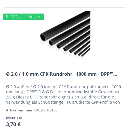
5-10 Tage Lieferzeit
Ø 2,0 / 1,0 mm CFK Rundrohr · 1000 mm · DPP™...
Ø 2,0 außen / Ø 1,0 innen · CFK Rundrohr pultrudiert · 1000
mm lang · DPP™ R & G Faserverbundwerkstoffe Gewicht ca.
3,5 g Dieses CFK Rundrohr eignet sich u.a. direkt für die
Verwendung als Schubstange . Pultrudierte CFK-Profile von
Van...
Artikelnummer:
64020010-100
Inhalt
1 m
3,70 €