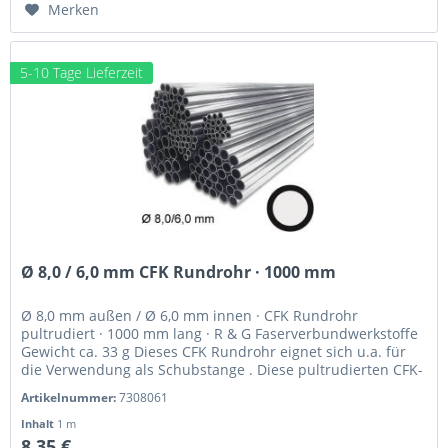
Merken
5-10 Tage Lieferzeit
Ø 8,0 / 6,0 mm CFK Rundrohr · 1000 mm
Ø 8,0 mm außen / Ø 6,0 mm innen · CFK Rundrohr
pultrudiert · 1000 mm lang · R & G Faserverbundwerkstoffe
Gewicht ca. 33 g Dieses CFK Rundrohr eignet sich u.a. für
die Verwendung als Schubstange . Diese pultrudierten CFK-
Profile,...
Artikelnummer:
7308061
Inhalt
1 m
8,35 €