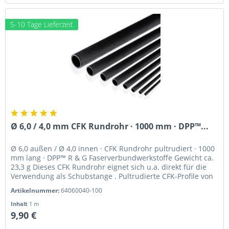
5-10 Tage Lieferzeit
Ø 6,0 / 4,0 mm CFK Rundrohr · 1000 mm · DPP™...
Ø 6,0 außen / Ø 4,0 innen · CFK Rundrohr pultrudiert · 1000
mm lang · DPP™ R & G Faserverbundwerkstoffe Gewicht ca.
23,3 g Dieses CFK Rundrohr eignet sich u.a. direkt für die
Verwendung als Schubstange . Pultrudierte CFK-Profile von
Van...
Artikelnummer:
64060040-100
Inhalt
1 m
9,90 €