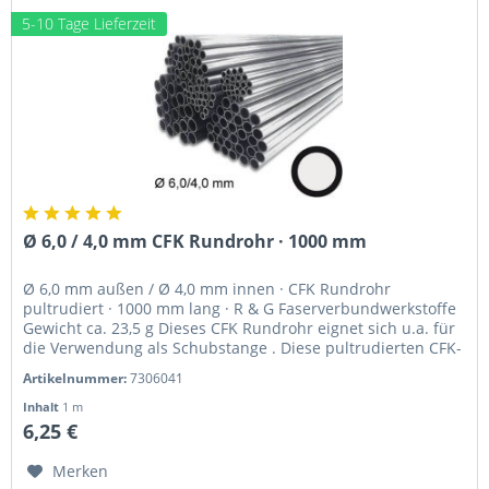
5-10 Tage Lieferzeit
Ø 6,0 / 4,0 mm CFK Rundrohr · 1000 mm
Ø 6,0 mm außen / Ø 4,0 mm innen · CFK Rundrohr
pultrudiert · 1000 mm lang · R & G Faserverbundwerkstoffe
Gewicht ca. 23,5 g Dieses CFK Rundrohr eignet sich u.a. für
die Verwendung als Schubstange . Diese pultrudierten CFK-
Profile,...
Artikelnummer:
7306041
Inhalt
1 m
6,25 €
Merken