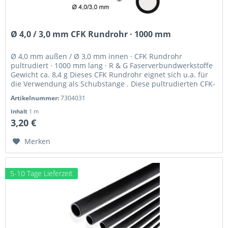
Ø 4,0 / 3,0 mm CFK Rundrohr · 1000 mm
Ø 4,0 mm außen / Ø 3,0 mm innen · CFK Rundrohr
pultrudiert · 1000 mm lang · R & G Faserverbundwerkstoffe
Gewicht ca. 8,4 g Dieses CFK Rundrohr eignet sich u.a. für
die Verwendung als Schubstange . Diese pultrudierten CFK-
Profile,...
Artikelnummer:
7304031
Inhalt
1 m
3,20 €
Merken
5-10 Tage Lieferzeit