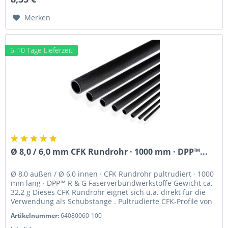
Merken
5-10 Tage Lieferzeit
Ø 8,0 / 6,0 mm CFK Rundrohr · 1000 mm · DPP™...
Ø 8,0 außen / Ø 6,0 innen · CFK Rundrohr pultrudiert · 1000
mm lang · DPP™ R & G Faserverbundwerkstoffe Gewicht ca.
32,2 g Dieses CFK Rundrohr eignet sich u.a. direkt für die
Verwendung als Schubstange . Pultrudierte CFK-Profile von
Van...
Artikelnummer:
64080060-100