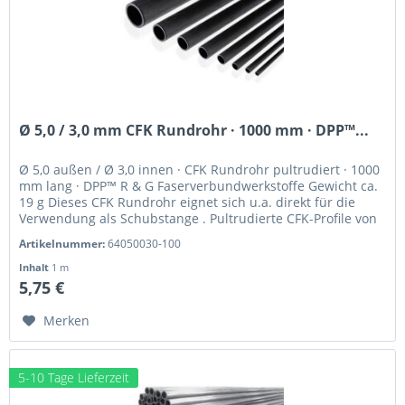
Ø 5,0 / 3,0 mm CFK Rundrohr · 1000 mm · DPP™...
Ø 5,0 außen / Ø 3,0 innen · CFK Rundrohr pultrudiert · 1000
mm lang · DPP™ R & G Faserverbundwerkstoffe Gewicht ca.
19 g Dieses CFK Rundrohr eignet sich u.a. direkt für die
Verwendung als Schubstange . Pultrudierte CFK-Profile von
Van...
Artikelnummer:
64050030-100
Inhalt
1 m
5,75 €
Merken
5-10 Tage Lieferzeit