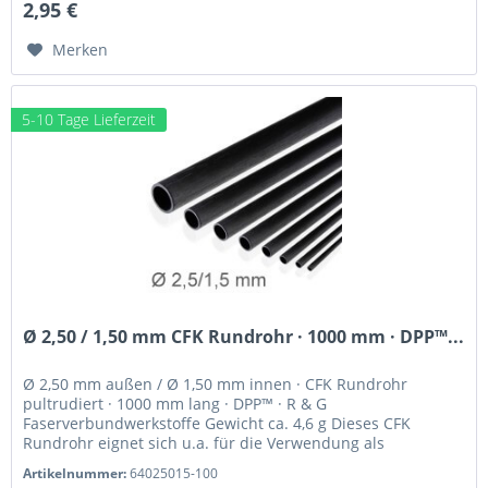
2,95 €
Merken
5-10 Tage Lieferzeit
Ø 2,50 / 1,50 mm CFK Rundrohr · 1000 mm · DPP™...
Ø 2,50 mm außen / Ø 1,50 mm innen · CFK Rundrohr
pultrudiert · 1000 mm lang · DPP™ · R & G
Faserverbundwerkstoffe Gewicht ca. 4,6 g Dieses CFK
Rundrohr eignet sich u.a. für die Verwendung als
Schubstange . Pultrudierte CFK-Profile von...
Artikelnummer:
64025015-100