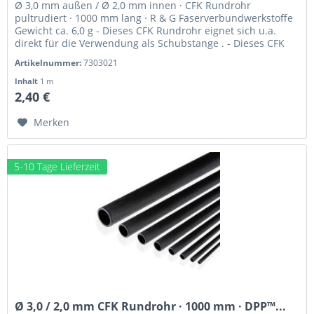
Ø 3,0 mm außen / Ø 2,0 mm innen · CFK Rundrohr
pultrudiert · 1000 mm lang · R & G Faserverbundwerkstoffe
Gewicht ca. 6,0 g - Dieses CFK Rundrohr eignet sich u.a.
direkt für die Verwendung als Schubstange . - Dieses CFK
Rundrohr eignet...
Artikelnummer:
7303021
Inhalt
1 m
2,40 €
Merken
5-10 Tage Lieferzeit
Ø 3,0 / 2,0 mm CFK Rundrohr · 1000 mm · DPP™...