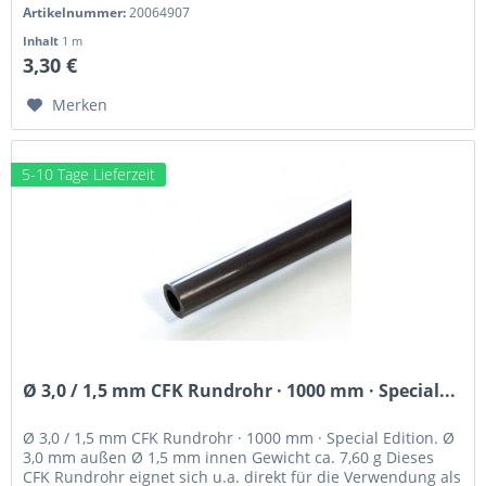
ein CFK...
Artikelnummer:
20064907
Inhalt
1 m
3,30 €
Merken
5-10 Tage Lieferzeit
Ø 3,0 / 1,5 mm CFK Rundrohr · 1000 mm · Special...
Ø 3,0 / 1,5 mm CFK Rundrohr · 1000 mm · Special Edition. Ø
3,0 mm außen Ø 1,5 mm innen Gewicht ca. 7,60 g Dieses
CFK Rundrohr eignet sich u.a. direkt für die Verwendung als