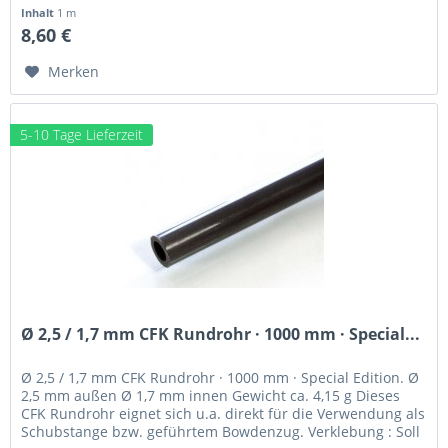
Inhalt
1 m
8,60 €
Merken
5-10 Tage Lieferzeit
Ø 2,5 / 1,7 mm CFK Rundrohr · 1000 mm · Special...
Ø 2,5 / 1,7 mm CFK Rundrohr · 1000 mm · Special Edition. Ø
2,5 mm außen Ø 1,7 mm innen Gewicht ca. 4,15 g Dieses
CFK Rundrohr eignet sich u.a. direkt für die Verwendung als
Schubstange bzw. geführtem Bowdenzug. Verklebung : Soll