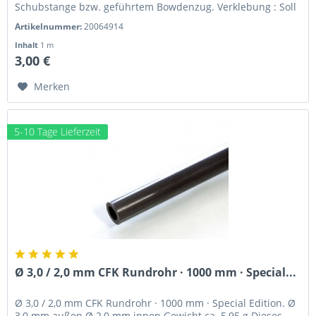
Schubstange bzw. geführtem Bowdenzug. Verklebung : Soll
ein CFK...
Artikelnummer:
20064914
Inhalt
1 m
3,00 €
Merken
5-10 Tage Lieferzeit
Ø 3,0 / 2,0 mm CFK Rundrohr · 1000 mm · Special...
Ø 3,0 / 2,0 mm CFK Rundrohr · 1000 mm · Special Edition. Ø
3,0 mm außen Ø 2,0 mm innen Gewicht ca. 5,95 g Dieses