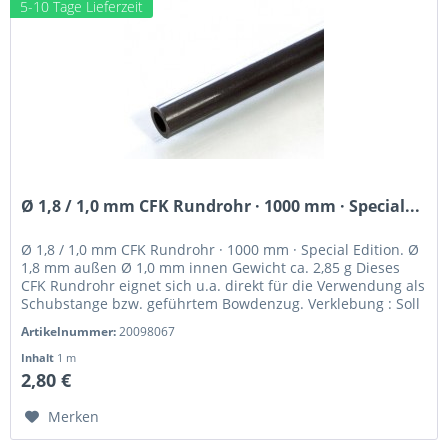
5-10 Tage Lieferzeit
Ø 1,8 / 1,0 mm CFK Rundrohr · 1000 mm · Special...
Ø 1,8 / 1,0 mm CFK Rundrohr · 1000 mm · Special Edition. Ø
1,8 mm außen Ø 1,0 mm innen Gewicht ca. 2,85 g Dieses
CFK Rundrohr eignet sich u.a. direkt für die Verwendung als
Schubstange bzw. geführtem Bowdenzug. Verklebung : Soll
ein CFK...
Artikelnummer:
20098067
Inhalt
1 m
2,80 €
Merken