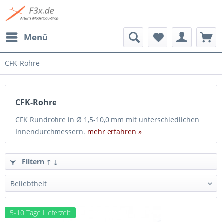
Menü
CFK-Rohre
CFK-Rohre
CFK Rundrohre in Ø 1,5-10,0 mm mit unterschiedlichen
Innendurchmessern.
mehr erfahren »
Filtern ↑ ↓
5-10 Tage Lieferzeit