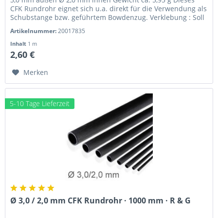
CFK Rundrohr eignet sich u.a. direkt für die Verwendung als
Schubstange bzw. geführtem Bowdenzug. Verklebung : Soll
ein CFK...
Artikelnummer:
20017835
Inhalt
1 m
2,60 €
Merken
5-10 Tage Lieferzeit
Ø 3,0 / 2,0 mm CFK Rundrohr · 1000 mm · R & G