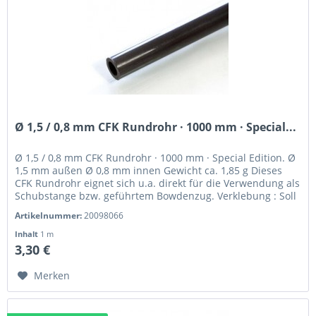
Ø 1,5 / 0,8 mm CFK Rundrohr · 1000 mm · Special...
Ø 1,5 / 0,8 mm CFK Rundrohr · 1000 mm · Special Edition. Ø
1,5 mm außen Ø 0,8 mm innen Gewicht ca. 1,85 g Dieses
CFK Rundrohr eignet sich u.a. direkt für die Verwendung als
Schubstange bzw. geführtem Bowdenzug. Verklebung : Soll
ein CFK...
Artikelnummer:
20098066
Inhalt
1 m
3,30 €
Merken