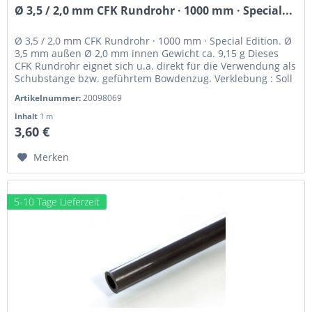
Ø 3,5 / 2,0 mm CFK Rundrohr · 1000 mm · Special...
Ø 3,5 / 2,0 mm CFK Rundrohr · 1000 mm · Special Edition. Ø
3,5 mm außen Ø 2,0 mm innen Gewicht ca. 9,15 g Dieses
CFK Rundrohr eignet sich u.a. direkt für die Verwendung als
Schubstange bzw. geführtem Bowdenzug. Verklebung : Soll
ein CFK...
Artikelnummer:
20098069
Inhalt
1 m
3,60 €
Merken
5-10 Tage Lieferzeit