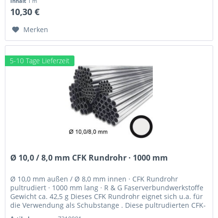
Inhalt
1 m
10,30 €
Merken
5-10 Tage Lieferzeit
Ø 10,0 / 8,0 mm CFK Rundrohr · 1000 mm
Ø 10,0 mm außen / Ø 8,0 mm innen · CFK Rundrohr
pultrudiert · 1000 mm lang · R & G Faserverbundwerkstoffe
Gewicht ca. 42,5 g Dieses CFK Rundrohr eignet sich u.a. für
die Verwendung als Schubstange . Diese pultrudierten CFK-
Profile,...