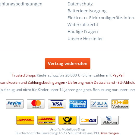
Zahlungsbedingungen
Datenschutz
Batterieentsorgung
Elektro- u. Elektronikgeräte-Info
Widerrufsrecht
Häufige Fragen
Unsere Hersteller
Vertrag widerrufen
Trusted Shops
Käuferschutz bis 20.000 € · Sicher zahlen mit
PayPal
rsandkosten und Zahlungsbedingungen · Lieferung nach Deutschland · EU-Abhol
Spielzeug und nicht für Kinder unter 14 Jahren geeignet. Benutzung nur unter un
Artur´s Modellbau-Shop
Durchschnittliche Bewertung:
4.97
/
5.0
Ermittelt aus
193
Bewertungen.