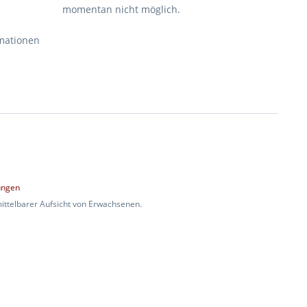
momentan nicht möglich.
rmationen
ungen
mittelbarer Aufsicht von Erwachsenen.