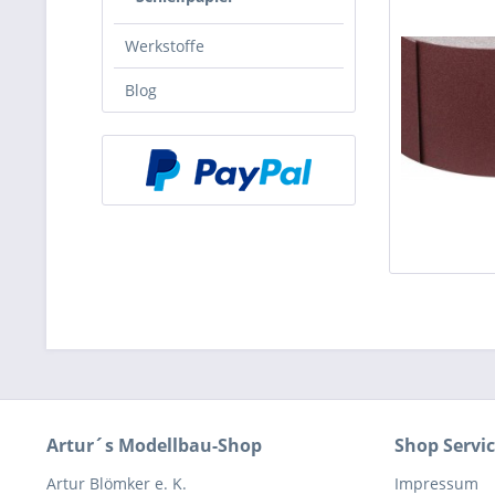
Werkstoffe
Blog
Artur´s Modellbau-Shop
Shop Servi
Artur Blömker e. K.
Impressum