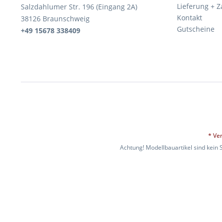
Lieferung + 
Salzdahlumer Str. 196 (Eingang 2A)
Kontakt
38126 Braunschweig
Gutscheine
+49 15678 338409
* Ve
Achtung! Modellbauartikel sind kein 