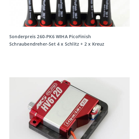
Sonderpreis 260-PK6 WIHA PicoFinish
Schraubendreher-Set 4 x Schlitz + 2 x Kreuz
MEHR LESEN