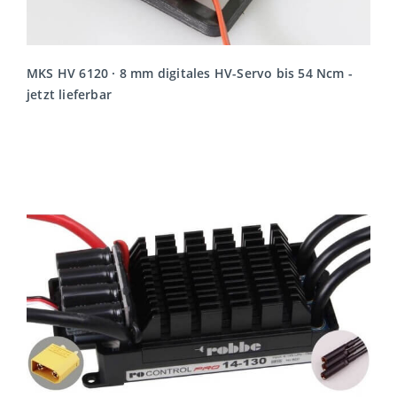
MKS HV 6120 · 8 mm digitales HV-Servo bis 54 Ncm -
jetzt lieferbar
MEHR LESEN