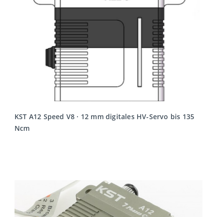
KST A12 Speed V8 · 12 mm digitales HV-Servo bis 135
Ncm
MEHR LESEN