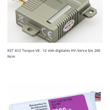
KST A12 Torque V8 · 12 mm digitales HV-Servo bis 200
Ncm
MEHR LESEN