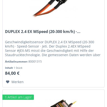
DUPLEX 2.4 EX MSpeed (20-300 km/h) ·...
Geschwindigkeitssensor DUPLEX 2.4 EX MSpeed (20-300
km/h) · Speed-Sensor · Jeti. Der Duplex 2.4EX MSpeed
Sensor #JEX-MS misst die Geschwindigkeit mit Hilfe der
Staudrucktechnologie. Die gemessenen Daten werden über
das Telemetrie System...
Artikelnummer:
80001315
Inhalt
1 Stück
84,00 €
Merken
1 Artikel am Lager