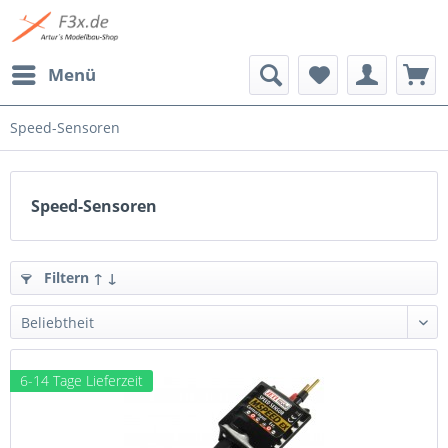
Menü
Speed-Sensoren
Speed-Sensoren
Filtern ↑ ↓
6-14 Tage Lieferzeit