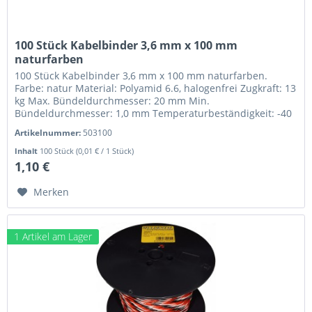
100 Stück Kabelbinder 3,6 mm x 100 mm
naturfarben
100 Stück Kabelbinder 3,6 mm x 100 mm naturfarben.
Farbe: natur Material: Polyamid 6.6, halogenfrei Zugkraft: 13
kg Max. Bündeldurchmesser: 20 mm Min.
Bündeldurchmesser: 1,0 mm Temperaturbeständigkeit: -40
°C bis +85 °C Minimale...
Artikelnummer:
503100
Inhalt
100 Stück
(0,01 € / 1 Stück)
1,10 €
Merken
1 Artikel am Lager