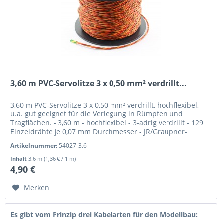
3,60 m PVC-Servolitze 3 x 0,50 mm² verdrillt...
3,60 m PVC-Servolitze 3 x 0,50 mm² verdrillt, hochflexibel,
u.a. gut geeignet für die Verlegung in Rümpfen und
Tragflächen. - 3,60 m - hochflexibel - 3-adrig verdrillt - 129
Einzeldrähte je 0,07 mm Durchmesser - JR/Graupner-
Farben...
Artikelnummer:
54027-3.6
Inhalt
3.6 m
(1,36 € / 1 m)
4,90 €
Merken
Es gibt vom Prinzip drei Kabelarten für den Modellbau: