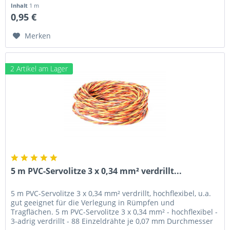
Inhalt
1 m
0,95 €
Merken
2 Artikel am Lager
5 m PVC-Servolitze 3 x 0,34 mm² verdrillt...
5 m PVC-Servolitze 3 x 0,34 mm² verdrillt, hochflexibel, u.a.
gut geeignet für die Verlegung in Rümpfen und
Tragflächen. 5 m PVC-Servolitze 3 x 0,34 mm² - hochflexibel -
3-adrig verdrillt - 88 Einzeldrähte je 0,07 mm Durchmesser