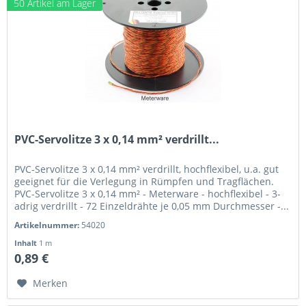
50 Artikel am Lager
PVC-Servolitze 3 x 0,14 mm² verdrillt...
PVC-Servolitze 3 x 0,14 mm² verdrillt, hochflexibel, u.a. gut
geeignet für die Verlegung in Rümpfen und Tragflächen.
PVC-Servolitze 3 x 0,14 mm² - Meterware - hochflexibel - 3-
adrig verdrillt - 72 Einzeldrähte je 0,05 mm Durchmesser -...
Artikelnummer:
54020
Inhalt
1 m
0,89 €
Merken