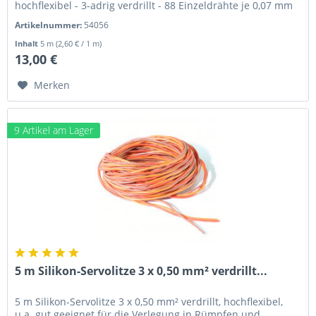
hochflexibel - 3-adrig verdrillt - 88 Einzeldrähte je 0,07 mm
Durchmesser...
Artikelnummer:
54056
Inhalt
5 m
(2,60 € / 1 m)
13,00 €
Merken
9 Artikel am Lager
5 m Silikon-Servolitze 3 x 0,50 mm² verdrillt...
5 m Silikon-Servolitze 3 x 0,50 mm² verdrillt, hochflexibel,
u.a. gut geeignet für die Verlegung in Rümpfen und