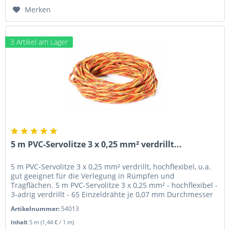
Merken
3 Artikel am Lager
5 m PVC-Servolitze 3 x 0,25 mm² verdrillt...
5 m PVC-Servolitze 3 x 0,25 mm² verdrillt, hochflexibel, u.a.
gut geeignet für die Verlegung in Rümpfen und
Tragflächen. 5 m PVC-Servolitze 3 x 0,25 mm² - hochflexibel -
3-adrig verdrillt - 65 Einzeldrähte je 0,07 mm Durchmesser
-...
Artikelnummer:
54013
Inhalt
5 m
(1,44 € / 1 m)