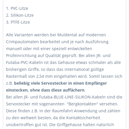
1. PVC-Litze
2. Silikon-Litze
3. PTFE-Litze
Alle Varianten werden bei Muldental auf modernen
Crimpautomaten bearbeitet und je nach Ausführung
manuell oder mit einer speziell entwickelten
Prüfeinrichtung auf Qualität geprüft. Bei allen JR- und
Futaba-PVC-Kabeln ist das Gehäuse etwas schmaler als alle
bisherigen Griffe, so dass das international gültige
Rastermaß von 2,54 mm eingehalten wird. Somit lassen sich
z.B.
beliebig viele Servostecker in einen Empfänger
einstecken, ohne dass diese auffächern
.
Bei allen JR- und Futaba-BLUE-LINE-SILIKON-Kabeln sind die
Servostecker mit sogenannten "Bergkontakten" versehen.
Diese finden z.B. in der Raumfahrt Anwendung und zählen
zu den weltweit besten, da die Kontaktsicherheit
unübertroffen gut ist. Die Griffgehäuse halten natürlich