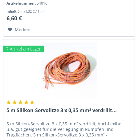
-...
Artikelnummer:
54016
Inhalt
5 m
(1,32 € / 1 m)
6,60 €
Merken
7 Artikel am Lager
5 m Silikon-Servolitze 3 x 0,35 mm² verdrillt...
5 m Silikon-Servolitze 3 x 0,35 mm² verdrillt, hochflexibel,
u.a. gut geeignet für die Verlegung in Rümpfen und
Tragflächen. 5 m Silikon-Servolitze 3 x 0,35 mm² -