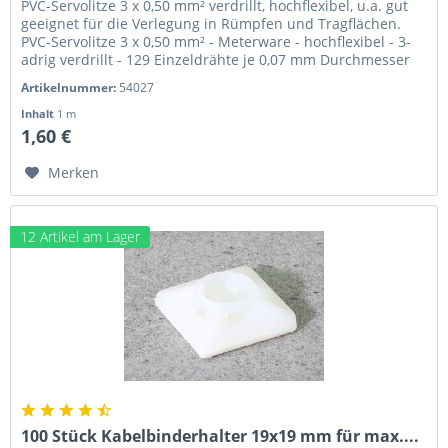
PVC-Servolitze 3 x 0,50 mm² verdrillt, hochflexibel, u.a. gut
geeignet für die Verlegung in Rümpfen und Tragflächen.
PVC-Servolitze 3 x 0,50 mm² - Meterware - hochflexibel - 3-
adrig verdrillt - 129 Einzeldrähte je 0,07 mm Durchmesser
-...
Artikelnummer:
54027
Inhalt
1 m
1,60 €
Merken
12 Artikel am Lager
100 Stück Kabelbinderhalter 19x19 mm für max....