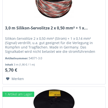
3,0 m Silikon-Servolitze 2 x 0,50 mm² + 1 x...
Silikon-Servolitze 2 x 0,50 mm² (Strom) + 1 x 0,14 mm²
(Signal) verdrillt, u.a. gut geeignet für die Verlegung in
Rümpfen und Tragflächen. Made in Germany. Das
Signalkabel wird nicht belastet wie die stromführenden
Kabel. Daher lässt...
Artikelnummer:
54071-3.0
Inhalt
3 m
(1,90 € / 1 m)
5,70 €
Merken
1 Artikel am Lager