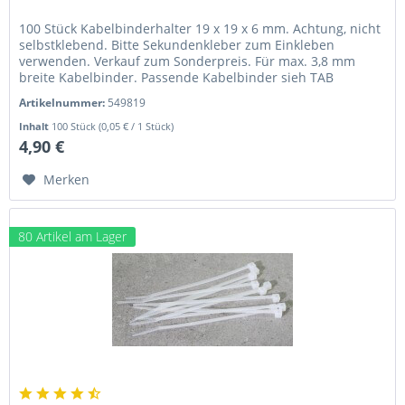
100 Stück Kabelbinderhalter 19 x 19 x 6 mm. Achtung, nicht
selbstklebend. Bitte Sekundenkleber zum Einkleben
verwenden. Verkauf zum Sonderpreis. Für max. 3,8 mm
breite Kabelbinder. Passende Kabelbinder sieh TAB
Zubehör. 100 Stück...
Artikelnummer:
549819
Inhalt
100 Stück
(0,05 € / 1 Stück)
4,90 €
Merken
80 Artikel am Lager