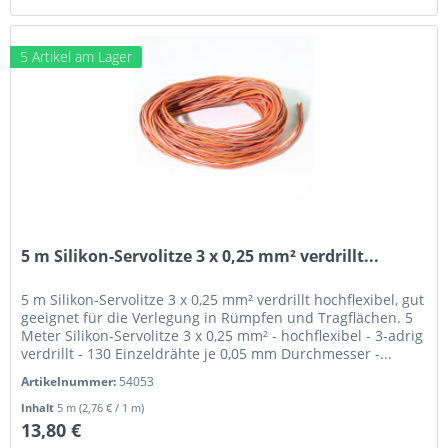
5 Artikel am Lager
5 m Silikon-Servolitze 3 x 0,25 mm² verdrillt...
5 m Silikon-Servolitze 3 x 0,25 mm² verdrillt hochflexibel, gut
geeignet für die Verlegung in Rümpfen und Tragflächen. 5
Meter Silikon-Servolitze 3 x 0,25 mm² - hochflexibel - 3-adrig
verdrillt - 130 Einzeldrähte je 0,05 mm Durchmesser -...
Artikelnummer:
54053
Inhalt
5 m
(2,76 € / 1 m)
13,80 €