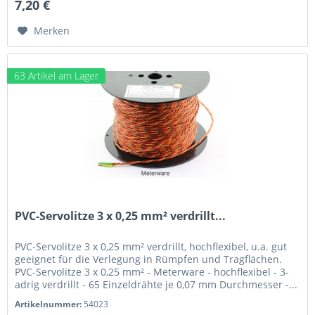
7,20 €
Merken
63 Artikel am Lager
PVC-Servolitze 3 x 0,25 mm² verdrillt...
PVC-Servolitze 3 x 0,25 mm² verdrillt, hochflexibel, u.a. gut
geeignet für die Verlegung in Rümpfen und Tragflächen.
PVC-Servolitze 3 x 0,25 mm² - Meterware - hochflexibel - 3-
adrig verdrillt - 65 Einzeldrähte je 0,07 mm Durchmesser -...
Artikelnummer:
54023