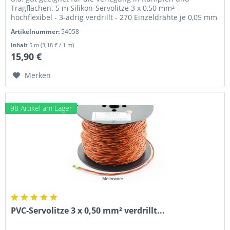
Tragflächen. 5 m Silikon-Servolitze 3 x 0,50 mm² -
hochflexibel - 3-adrig verdrillt - 270 Einzeldrähte je 0,05 mm
Durchmesser...
Artikelnummer:
54058
Inhalt
5 m
(3,18 € / 1 m)
15,90 €
Merken
98 Artikel am Lager
PVC-Servolitze 3 x 0,50 mm² verdrillt...