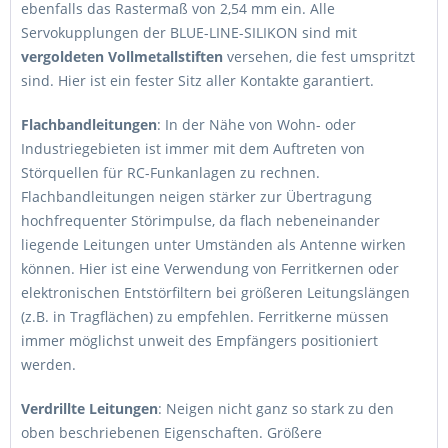
ebenfalls das Rastermaß von 2,54 mm ein. Alle
Servokupplungen der BLUE-LINE-SILIKON sind mit
vergoldeten Vollmetallstiften
versehen, die fest umspritzt
sind. Hier ist ein fester Sitz aller Kontakte garantiert.
Flachbandleitungen
: In der Nähe von Wohn- oder
Industriegebieten ist immer mit dem Auftreten von
Störquellen für RC-Funkanlagen zu rechnen.
Flachbandleitungen neigen stärker zur Übertragung
hochfrequenter Störimpulse, da flach nebeneinander
liegende Leitungen unter Umständen als Antenne wirken
können. Hier ist eine Verwendung von Ferritkernen oder
elektronischen Entstörfiltern bei größeren Leitungslängen
(z.B. in Tragflächen) zu empfehlen. Ferritkerne müssen
immer möglichst unweit des Empfängers positioniert
werden.
Verdrillte Leitungen
: Neigen nicht ganz so stark zu den
oben beschriebenen Eigenschaften. Größere