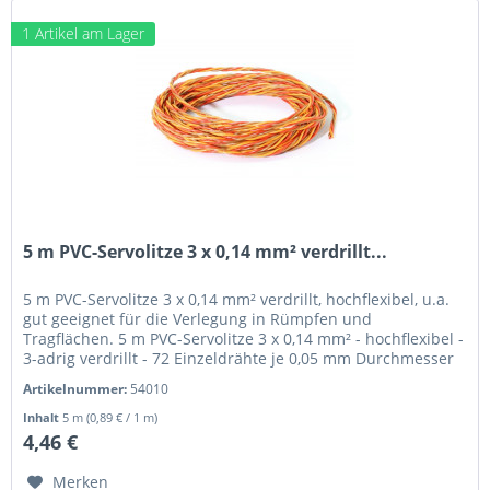
1 Artikel am Lager
5 m PVC-Servolitze 3 x 0,14 mm² verdrillt...
5 m PVC-Servolitze 3 x 0,14 mm² verdrillt, hochflexibel, u.a.
gut geeignet für die Verlegung in Rümpfen und
Tragflächen. 5 m PVC-Servolitze 3 x 0,14 mm² - hochflexibel -
3-adrig verdrillt - 72 Einzeldrähte je 0,05 mm Durchmesser
-...
Artikelnummer:
54010
Inhalt
5 m
(0,89 € / 1 m)
4,46 €
Merken