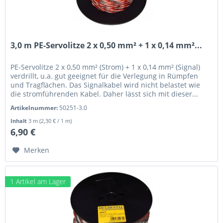
3,0 m PE-Servolitze 2 x 0,50 mm² + 1 x 0,14 mm²...
PE-Servolitze 2 x 0,50 mm² (Strom) + 1 x 0,14 mm² (Signal)
verdrillt, u.a. gut geeignet für die Verlegung in Rümpfen
und Tragflächen. Das Signalkabel wird nicht belastet wie
die stromführenden Kabel. Daher lässt sich mit dieser...
Artikelnummer:
50251-3.0
Inhalt
3 m
(2,30 € / 1 m)
6,90 €
Merken
1 Artikel am Lager