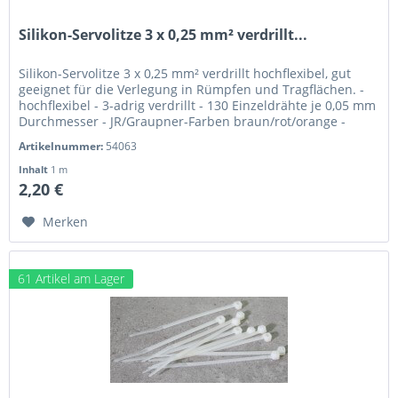
Silikon-Servolitze 3 x 0,25 mm² verdrillt...
Silikon-Servolitze 3 x 0,25 mm² verdrillt hochflexibel, gut
geeignet für die Verlegung in Rümpfen und Tragflächen. -
hochflexibel - 3-adrig verdrillt - 130 Einzeldrähte je 0,05 mm
Durchmesser - JR/Graupner-Farben braun/rot/orange -
Made...
Artikelnummer:
54063
Inhalt
1 m
2,20 €
Merken
61 Artikel am Lager