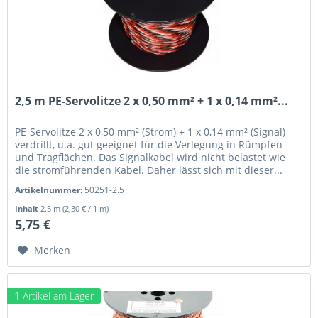
2,5 m PE-Servolitze 2 x 0,50 mm² + 1 x 0,14 mm²...
PE-Servolitze 2 x 0,50 mm² (Strom) + 1 x 0,14 mm² (Signal)
verdrillt, u.a. gut geeignet für die Verlegung in Rümpfen
und Tragflächen. Das Signalkabel wird nicht belastet wie
die stromführenden Kabel. Daher lässt sich mit dieser...
Artikelnummer:
50251-2.5
Inhalt
2.5 m
(2,30 € / 1 m)
5,75 €
Merken
1 Artikel am Lager