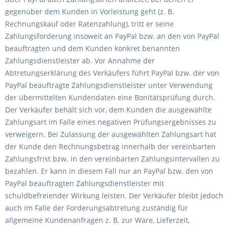
gegenüber dem Kunden in Vorleistung geht (z. B.
Rechnungskauf oder Ratenzahlung), tritt er seine
Zahlungsforderung insoweit an PayPal bzw. an den von PayPal
beauftragten und dem Kunden konkret benannten
Zahlungsdienstleister ab. Vor Annahme der
Abtretungserklärung des Verkäufers führt PayPal bzw. der von
PayPal beauftragte Zahlungsdienstleister unter Verwendung
der übermittelten Kundendaten eine Bonitätsprüfung durch.
Der Verkäufer behält sich vor, dem Kunden die ausgewählte
Zahlungsart im Falle eines negativen Prüfungsergebnisses zu
verweigern. Bei Zulassung der ausgewählten Zahlungsart hat
der Kunde den Rechnungsbetrag innerhalb der vereinbarten
Zahlungsfrist bzw. in den vereinbarten Zahlungsintervallen zu
bezahlen. Er kann in diesem Fall nur an PayPal bzw. den von
PayPal beauftragten Zahlungsdienstleister mit
schuldbefreiender Wirkung leisten. Der Verkäufer bleibt jedoch
auch im Falle der Forderungsabtretung zuständig für
allgemeine Kundenanfragen z. B. zur Ware, Lieferzeit,