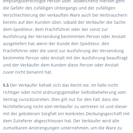
empfangsberechtigte Person über. Abweichend hiervon geht
die Gefahr des zufälligen Untergangs und der zufälligen
Verschlechterung der verkauften Ware auch bei Verbrauchern
bereits auf den Kunden über, sobald der Verkäufer die Sache
dem Spediteur, dem Frachtführer oder der sonst zur
Ausführung der Versendung bestimmten Person oder Anstalt
ausgeliefert hat, wenn der Kunde den Spediteur, den
Frachtführer oder die sonst zur Ausführung der Versendung
bestimmte Person oder Anstalt mit der Ausführung beauftragt
und der Verkäufer dem Kunden diese Person oder Anstalt
zuvor nicht benannt hat.
5.5
Der Verkäufer behält sich das Recht vor, im Falle nicht
richtiger oder nicht ordnungsgemäßer Selbstbelieferung vom
Vertrag zurückzutreten. Dies gilt nur für den Fall, dass die
Nichtlieferung nicht vom Verkäufer zu vertreten ist und dieser
mit der gebotenen Sorgfalt ein konkretes Deckungsgeschäft mit
dem Zulieferer abgeschlossen hat. Der Verkäufer wird alle
zumutbaren Anstrengungen unternehmen, um die Ware zu