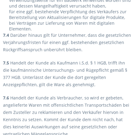
Verwendungsweise für ein Bauwerk verwendet worden sind
und dessen Mangelhaftigkeit verursacht haben,
für eine ggf. bestehende Verpflichtung des Verkäufers zur
Bereitstellung von Aktualisierungen für digitale Produkte,
bei Verträgen zur Lieferung von Waren mit digitalen
Elementen.
7.4
Darüber hinaus gilt für Unternehmer, dass die gesetzlichen
Verjährungsfristen für einen ggf. bestehenden gesetzlichen
Rückgriffsanspruch unberührt bleiben.
7.5
Handelt der Kunde als Kaufmann i.S.d. § 1 HGB, trifft ihn
die kaufmännische Untersuchungs- und Rügepflicht gemäß §
377 HGB. Unterlässt der Kunde die dort geregelten
Anzeigepflichten, gilt die Ware als genehmigt.
7.6
Handelt der Kunde als Verbraucher, so wird er gebeten,
angelieferte Waren mit offensichtlichen Transportschäden bei
dem Zusteller zu reklamieren und den Verkäufer hiervon in
Kenntnis zu setzen. Kommt der Kunde dem nicht nach, hat
dies keinerlei Auswirkungen auf seine gesetzlichen oder
vertraglichen Mängelansprüche.