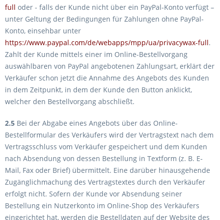
full
oder - falls der Kunde nicht über ein PayPal-Konto verfügt –
unter Geltung der Bedingungen für Zahlungen ohne PayPal-
Konto, einsehbar unter
https://www.paypal.com/de/webapps/mpp/ua/privacywax-full
.
Zahlt der Kunde mittels einer im Online-Bestellvorgang
auswählbaren von PayPal angebotenen Zahlungsart, erklärt der
Verkäufer schon jetzt die Annahme des Angebots des Kunden
in dem Zeitpunkt, in dem der Kunde den Button anklickt,
welcher den Bestellvorgang abschließt.
2.5
Bei der Abgabe eines Angebots über das Online-
Bestellformular des Verkäufers wird der Vertragstext nach dem
Vertragsschluss vom Verkäufer gespeichert und dem Kunden
nach Absendung von dessen Bestellung in Textform (z. B. E-
Mail, Fax oder Brief) übermittelt. Eine darüber hinausgehende
Zugänglichmachung des Vertragstextes durch den Verkäufer
erfolgt nicht. Sofern der Kunde vor Absendung seiner
Bestellung ein Nutzerkonto im Online-Shop des Verkäufers
eingerichtet hat, werden die Bestelldaten auf der Website des