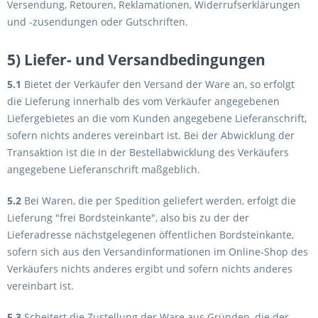
Versendung, Retouren, Reklamationen, Widerrufserklärungen
und -zusendungen oder Gutschriften.
5) Liefer- und Versandbedingungen
5.1
Bietet der Verkäufer den Versand der Ware an, so erfolgt
die Lieferung innerhalb des vom Verkäufer angegebenen
Liefergebietes an die vom Kunden angegebene Lieferanschrift,
sofern nichts anderes vereinbart ist. Bei der Abwicklung der
Transaktion ist die in der Bestellabwicklung des Verkäufers
angegebene Lieferanschrift maßgeblich.
5.2
Bei Waren, die per Spedition geliefert werden, erfolgt die
Lieferung "frei Bordsteinkante", also bis zu der der
Lieferadresse nächstgelegenen öffentlichen Bordsteinkante,
sofern sich aus den Versandinformationen im Online-Shop des
Verkäufers nichts anderes ergibt und sofern nichts anderes
vereinbart ist.
5.3
Scheitert die Zustellung der Ware aus Gründen, die der