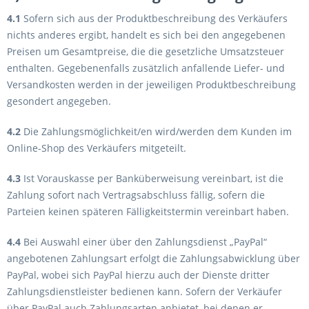
4.1
Sofern sich aus der Produktbeschreibung des Verkäufers
nichts anderes ergibt, handelt es sich bei den angegebenen
Preisen um Gesamtpreise, die die gesetzliche Umsatzsteuer
enthalten. Gegebenenfalls zusätzlich anfallende Liefer- und
Versandkosten werden in der jeweiligen Produktbeschreibung
gesondert angegeben.
4.2
Die Zahlungsmöglichkeit/en wird/werden dem Kunden im
Online-Shop des Verkäufers mitgeteilt.
4.3
Ist Vorauskasse per Banküberweisung vereinbart, ist die
Zahlung sofort nach Vertragsabschluss fällig, sofern die
Parteien keinen späteren Fälligkeitstermin vereinbart haben.
4.4
Bei Auswahl einer über den Zahlungsdienst „PayPal“
angebotenen Zahlungsart erfolgt die Zahlungsabwicklung über
PayPal, wobei sich PayPal hierzu auch der Dienste dritter
Zahlungsdienstleister bedienen kann. Sofern der Verkäufer
über PayPal auch Zahlungsarten anbietet, bei denen er