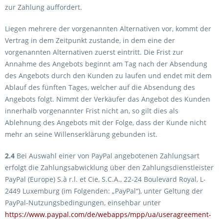
zur Zahlung auffordert.
Liegen mehrere der vorgenannten Alternativen vor, kommt der
Vertrag in dem Zeitpunkt zustande, in dem eine der
vorgenannten Alternativen zuerst eintritt. Die Frist zur
Annahme des Angebots beginnt am Tag nach der Absendung
des Angebots durch den Kunden zu laufen und endet mit dem
Ablauf des fünften Tages, welcher auf die Absendung des
Angebots folgt. Nimmt der Verkäufer das Angebot des Kunden
innerhalb vorgenannter Frist nicht an, so gilt dies als
Ablehnung des Angebots mit der Folge, dass der Kunde nicht
mehr an seine Willenserklärung gebunden ist.
2.4
Bei Auswahl einer von PayPal angebotenen Zahlungsart
erfolgt die Zahlungsabwicklung über den Zahlungsdienstleister
PayPal (Europe) S.à r.l. et Cie, S.C.A., 22-24 Boulevard Royal, L-
2449 Luxemburg (im Folgenden: „PayPal“), unter Geltung der
PayPal-Nutzungsbedingungen, einsehbar unter
https://www.paypal.com/de/webapps/mpp/ua/useragreement-