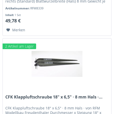
rechts (Standard) Blattwurzelbreite (Hals) 8 mm Gewicht je
Blatt 19,8 g CFK...
Artikelnummer:
RFM8339
Inhalt
1 Set
49,78 €
Merken
2 Artikel am Lager
CFK Klappluftschraube 18" x 6,5" · 8 mm Hals ·...
CFK Klappluftschraube 18" x 6,5" · 8 mm Hals · von RFM
Modellbau Freudenthaler Durchmesser x Steigung 18" x