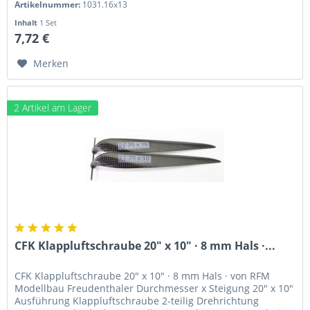
Artikelnummer:
1031.16x13
Inhalt
1 Set
7,72 €
Merken
2 Artikel am Lager
CFK Klappluftschraube 20" x 10" · 8 mm Hals ·...
CFK Klappluftschraube 20" x 10" · 8 mm Hals · von RFM
Modellbau Freudenthaler Durchmesser x Steigung 20" x 10"
Ausführung Klappluftschraube 2-teilig Drehrichtung