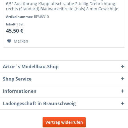
6,5" Ausführung Klappluftschraube 2-teilig Drehrichtung
rechts (Standard) Blattwurzelbreite (Hals) 8 mm Gewicht je
Blatt 13,9 g...
Artikelnummer:
RFM8310
Inhalt
1 Set
45,50 €
Merken
Artur´s Modellbau-Shop
Shop Service
Informationen
Ladengeschäft in Braunschweig
Vertrag widerrufen