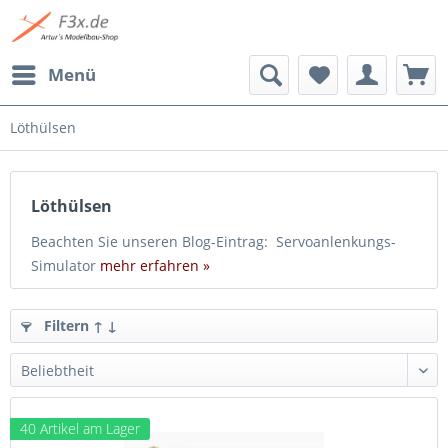
Menü
Löthülsen
Löthülsen
Beachten Sie unseren Blog-Eintrag: Servoanlenkungs-
Simulator
mehr erfahren »
Filtern ↑ ↓
40 Artikel am Lager