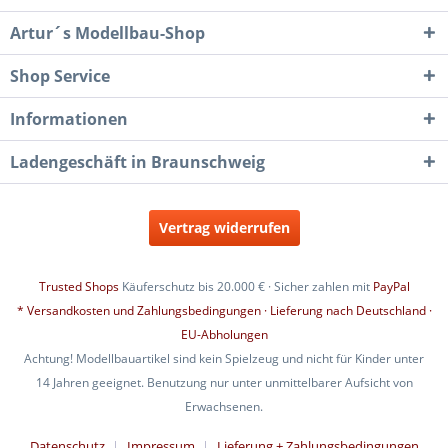
Artur´s Modellbau-Shop
Shop Service
Informationen
Ladengeschäft in Braunschweig
Vertrag widerrufen
Trusted Shops
Käuferschutz bis 20.000 € · Sicher zahlen mit
PayPal
* Versandkosten und Zahlungsbedingungen · Lieferung nach Deutschland ·
EU-Abholungen
Achtung! Modellbauartikel sind kein Spielzeug und nicht für Kinder unter
14 Jahren geeignet. Benutzung nur unter unmittelbarer Aufsicht von
Erwachsenen.
Datenschutz
Impressum
Lieferung + Zahlungsbedingungen