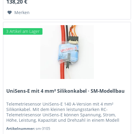
138,20 €
Merken
3 Artikel am Lager
UniSens-E mit 4 mm² Silikonkabel · SM-Modellbau
Telemetriesensor UniSens-E 140 A-Version mit 4 mm²
Silikonkabel. Mit dem kleinen leistungsstarken RC-
Telemetriesensor UniSens-E können Spannung, Strom,
Höhe, Leistung, Kapazität und Drehzahl in einem Modell
gemessen und per Telemetrie...
Artikelnummer:
sm-3105