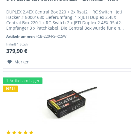
DUPLEX 2.4EX Central Box 220 + 2x Rsat2 + RC Switch · Jeti
Hacker # 80001680 Lieferumfang: 1 x JETI Duplex 2.4EX
Central Box 220 1 x RC-Switch 2 x JETI Duplex 2.4EX RSat2-
Empfänger 3 x Patchkabel. Die Central Box wurde für ein...
Artikelnummer:
J-CB-220-RS-RCSW
Inhalt
1 Stück
379,90 €
Merken
1 Artikel am Lager
NEU