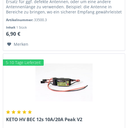
Ersatz für ggf. defekte Antennen, oder um eine andere
Antennenlänge zu verwenden. Beispiel: die Antenne in
Bereiche zu bringen, wo ein sicherer Empfang gewährleistet
ist. Dies kann auch...
Artikelnummer:
33500.3
Inhalt
1 Stück
6,90 €
Merken
5-10 Tage Lieferzeit
KETO HV BEC 12s 10A/20A Peak V2