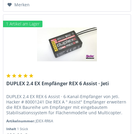
Merken
1 Artikel am Lager
DUPLEX 2.4 EX Empfänger REX 6 Assist · Jeti
DUPLEX 2.4 EX REX 6 Assist · 6-Kanal-Empfänger von Jeti.
Hacker # 80001241 Die REX A " Assist" Empfänger erweitern
die REX Baureihe um Empfänger mit eingebautem
Stabilisationssystem für Flächenmodelle und Multicopter.
Diese...
Artikelnummer:
JDEX-RR6A
Inhalt
1 Stück