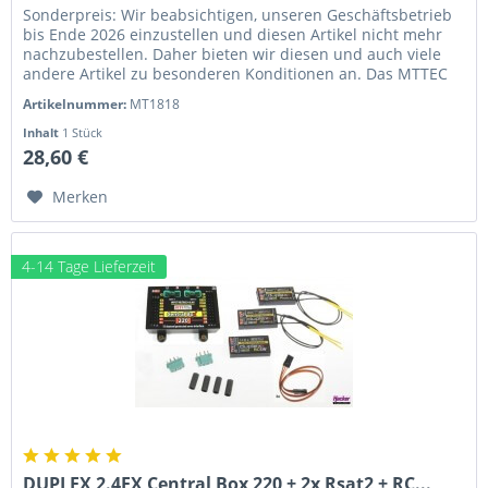
Sonderpreis: Wir beabsichtigen, unseren Geschäftsbetrieb
bis Ende 2026 einzustellen und diesen Artikel nicht mehr
nachzubestellen. Daher bieten wir diesen und auch viele
andere Artikel zu besonderen Konditionen an. Das MTTEC
KETO HV SBEC...
Artikelnummer:
MT1818
Inhalt
1 Stück
28,60 €
Merken
4-14 Tage Lieferzeit
DUPLEX 2.4EX Central Box 220 + 2x Rsat2 + RC...