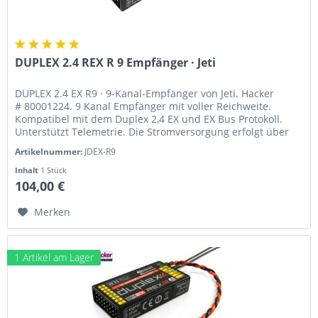
DUPLEX 2.4 REX R 9 Empfänger · Jeti
DUPLEX 2.4 EX R9 · 9-Kanal-Empfänger von Jeti. Hacker
# 80001224. 9 Kanal Empfänger mit voller Reichweite.
Kompatibel mit dem Duplex 2,4 EX und EX Bus Protokoll.
Unterstützt Telemetrie. Die Stromversorgung erfolgt über
einen der 9...
Artikelnummer:
JDEX-R9
Inhalt
1 Stück
104,00 €
Merken
1 Artikel am Lager