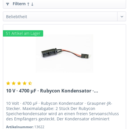
Filtern ↑ ↓
51 Artikel am Lager
10 V · 4700 µF · Rubycon Kondensator ·...
10 Volt · 4700 µF · Rubycon Kondensator · Graupner-JR-
Stecker. Maximalabgabe: 2 Stück Der Rubycon
Speicherkondensator wird an einen freien Servoanschluss
des Empfängers gesteckt. Der Kondensator eliminiert
Spannungsspitzen , die den...
Artikelnummer:
13622