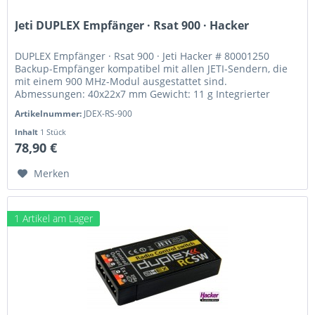
Jeti DUPLEX Empfänger · Rsat 900 · Hacker
DUPLEX Empfänger · Rsat 900 · Jeti Hacker # 80001250
Backup-Empfänger kompatibel mit allen JETI-Sendern, die
mit einem 900 MHz-Modul ausgestattet sind.
Abmessungen: 40x22x7 mm Gewicht: 11 g Integrierter
Expander für mehrere Sensoren...
Artikelnummer:
JDEX-RS-900
Inhalt
1 Stück
78,90 €
Merken
1 Artikel am Lager