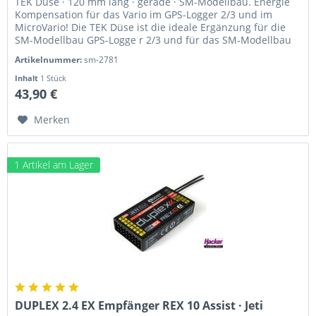
TEK Düse · 120 mm lang · gerade · SM-Modellbau. Energie
Kompensation für das Vario im GPS-Logger 2/3 und im
MicroVario! Die TEK Düse ist die ideale Ergänzung für die
SM-Modellbau GPS-Logge r 2/3 und für das SM-Modellbau
MicroVario ....
Artikelnummer:
sm-2781
Inhalt
1 Stück
43,90 €
Merken
1 Artikel am Lager
DUPLEX 2.4 EX Empfänger REX 10 Assist · Jeti