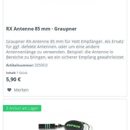
RX Antenne 85 mm · Graupner
Graupner RX-Antenne 85 mm für Hott Empfänger. Als Ersatz
für ggf. defekte Antennen, oder um eine andere
Antennenlänge zu verwenden. Beispiel: die Antenne in
Bereiche zu bringen, wo ein sicherer Empfang gewährleistet
ist. Dies kann auch...
Artikelnummer:
33500.0
Inhalt
1 Stück
5,90 €
Merken
3 Artikel am Lager