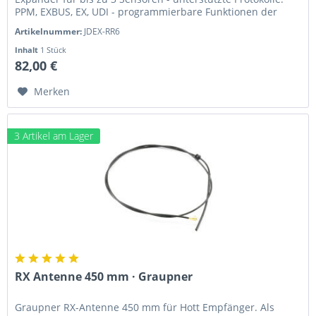
PPM, EXBUS, EX, UDI - programmierbare Funktionen der
Steckplätze -...
Artikelnummer:
JDEX-RR6
Inhalt
1 Stück
82,00 €
Merken
3 Artikel am Lager
RX Antenne 450 mm · Graupner
Graupner RX-Antenne 450 mm für Hott Empfänger. Als