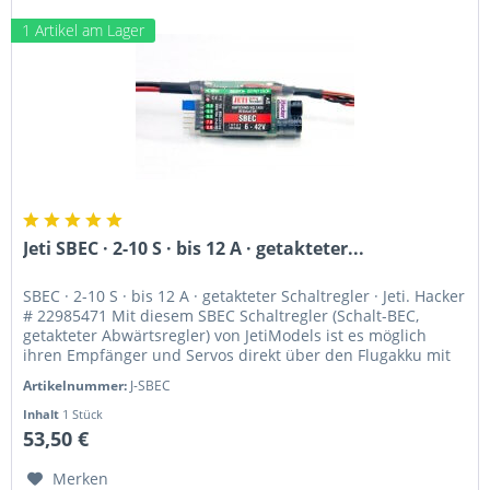
1 Artikel am Lager
Jeti SBEC · 2-10 S · bis 12 A · getakteter...
SBEC · 2-10 S · bis 12 A · getakteter Schaltregler · Jeti. Hacker
# 22985471 Mit diesem SBEC Schaltregler (Schalt-BEC,
getakteter Abwärtsregler) von JetiModels ist es möglich
ihren Empfänger und Servos direkt über den Flugakku mit
der...
Artikelnummer:
J-SBEC
Inhalt
1 Stück
53,50 €
Merken