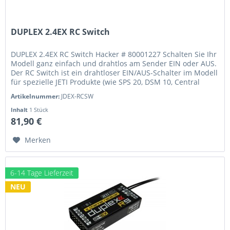
DUPLEX 2.4EX RC Switch
DUPLEX 2.4EX RC Switch Hacker # 80001227 Schalten Sie Ihr
Modell ganz einfach und drahtlos am Sender EIN oder AUS.
Der RC Switch ist ein drahtloser EIN/AUS-Schalter im Modell
für spezielle JETI Produkte (wie SPS 20, DSM 10, Central
Box...
Artikelnummer:
JDEX-RCSW
Inhalt
1 Stück
81,90 €
Merken
6-14 Tage Lieferzeit
NEU