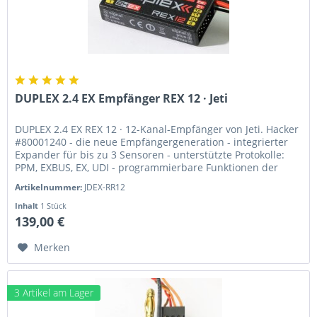
DUPLEX 2.4 EX Empfänger REX 12 · Jeti
DUPLEX 2.4 EX REX 12 · 12-Kanal-Empfänger von Jeti. Hacker
#80001240 - die neue Empfängergeneration - integrierter
Expander für bis zu 3 Sensoren - unterstützte Protokolle:
PPM, EXBUS, EX, UDI - programmierbare Funktionen der
Steckplätze...
Artikelnummer:
JDEX-RR12
Inhalt
1 Stück
139,00 €
Merken
3 Artikel am Lager