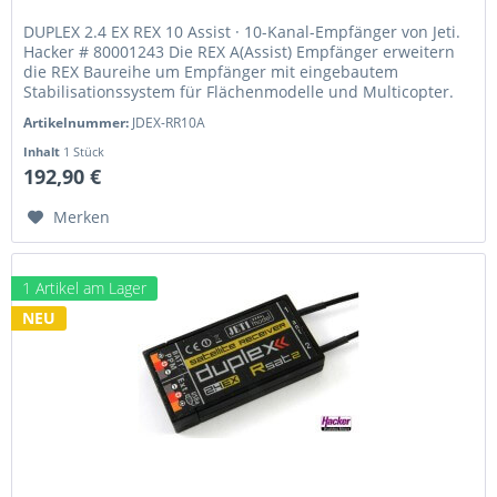
DUPLEX 2.4 EX REX 10 Assist · 10-Kanal-Empfänger von Jeti.
Hacker # 80001243 Die REX A(Assist) Empfänger erweitern
die REX Baureihe um Empfänger mit eingebautem
Stabilisationssystem für Flächenmodelle und Multicopter.
Diese...
Artikelnummer:
JDEX-RR10A
Inhalt
1 Stück
192,90 €
Merken
1 Artikel am Lager
NEU