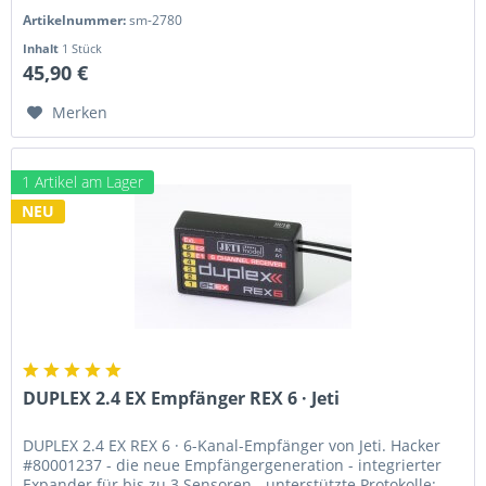
SM-Modellbau...
Artikelnummer:
sm-2780
Inhalt
1 Stück
45,90 €
Merken
1 Artikel am Lager
NEU
DUPLEX 2.4 EX Empfänger REX 6 · Jeti
DUPLEX 2.4 EX REX 6 · 6-Kanal-Empfänger von Jeti. Hacker
#80001237 - die neue Empfängergeneration - integrierter
Expander für bis zu 3 Sensoren - unterstützte Protokolle: