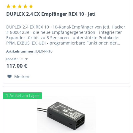
DUPLEX 2.4 EX Empfänger REX 10 · Jeti
DUPLEX 2.4 EX REX 10 · 10-Kanal-Empfänger von Jeti. Hacker
# 80001239 - die neue Empfängergeneration - integrierter
Expander für bis zu 3 Sensoren - unterstützte Protokolle:
PPM, EXBUS, EX, UDI - programmierbare Funktionen der...
Artikelnummer:
JDEX-RR10
Inhalt
1 Stück
117,00 €
Merken
1 Artikel am Lager