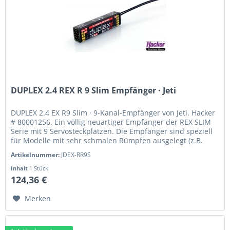
DUPLEX 2.4 REX R 9 Slim Empfänger · Jeti
DUPLEX 2.4 EX R9 Slim · 9-Kanal-Empfänger von Jeti. Hacker
# 80001256. Ein völlig neuartiger Empfänger der REX SLIM
Serie mit 9 Servosteckplätzen. Die Empfänger sind speziell
für Modelle mit sehr schmalen Rümpfen ausgelegt (z.B.
F3J,...
Artikelnummer:
JDEX-RR9S
Inhalt
1 Stück
124,36 €
Merken