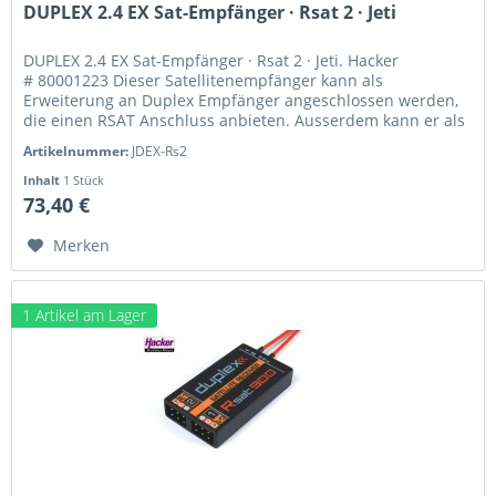
DUPLEX 2.4 EX Sat-Empfänger · Rsat 2 · Jeti
DUPLEX 2.4 EX Sat-Empfänger · Rsat 2 · Jeti. Hacker
# 80001223 Dieser Satellitenempfänger kann als
Erweiterung an Duplex Empfänger angeschlossen werden,
die einen RSAT Anschluss anbieten. Ausserdem kann er als
Empfangsteil für die...
Artikelnummer:
JDEX-Rs2
Inhalt
1 Stück
73,40 €
Merken
1 Artikel am Lager