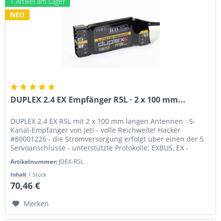
1 Artikel am Lager
NEU
DUPLEX 2.4 EX Empfänger R5L · 2 x 100 mm...
DUPLEX 2.4 EX R5L mit 2 x 100 mm langen Antennen · 5-
Kanal-Empfänger von Jeti - volle Reichweite! Hacker
#80001226 - die Stromversorgung erfolgt über einen der 5
Servoanschlüsse - unterstützte Protokolle: EXBUS, EX -
kompakte Abmessungen...
Artikelnummer:
JDEX-R5L
Inhalt
1 Stück
70,46 €
Merken