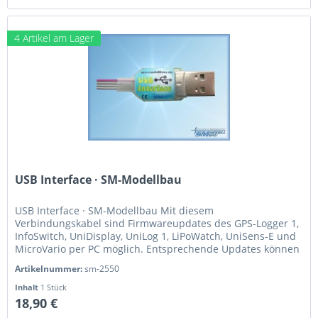
4 Artikel am Lager
USB Interface · SM-Modellbau
USB Interface · SM-Modellbau Mit diesem
Verbindungskabel sind Firmwareupdates des GPS-Logger 1,
InfoSwitch, UniDisplay, UniLog 1, LiPoWatch, UniSens-E und
MicroVario per PC möglich. Entsprechende Updates können
auf der Internetseite des...
Artikelnummer:
sm-2550
Inhalt
1 Stück
18,90 €