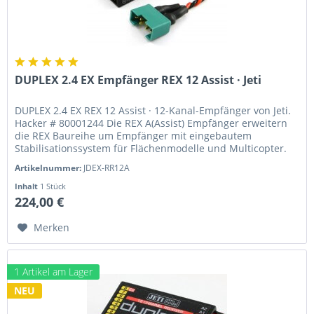
DUPLEX 2.4 EX Empfänger REX 12 Assist · Jeti
DUPLEX 2.4 EX REX 12 Assist · 12-Kanal-Empfänger von Jeti.
Hacker # 80001244 Die REX A(Assist) Empfänger erweitern
die REX Baureihe um Empfänger mit eingebautem
Stabilisationssystem für Flächenmodelle und Multicopter.
Diese...
Artikelnummer:
JDEX-RR12A
Inhalt
1 Stück
224,00 €
Merken
1 Artikel am Lager
NEU