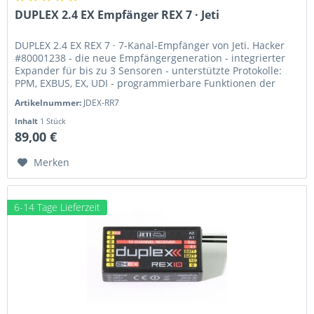
DUPLEX 2.4 EX Empfänger REX 7 · Jeti
DUPLEX 2.4 EX REX 7 · 7-Kanal-Empfänger von Jeti. Hacker
#80001238 - die neue Empfängergeneration - integrierter
Expander für bis zu 3 Sensoren - unterstützte Protokolle:
PPM, EXBUS, EX, UDI - programmierbare Funktionen der
Steckplätze -...
Artikelnummer:
JDEX-RR7
Inhalt
1 Stück
89,00 €
Merken
6-14 Tage Lieferzeit