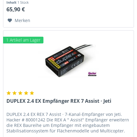
Inhalt
1 Stück
65,90 €
Merken
1 Artikel am Lager
DUPLEX 2.4 EX Empfänger REX 7 Assist · Jeti
DUPLEX 2.4 EX REX 7 Assist · 7-Kanal-Empfänger von Jeti.
Hacker # 80001242 Die REX A " Assist" Empfänger erweitern
die REX Baureihe um Empfänger mit eingebautem
Stabilisationssystem für Flächenmodelle und Multicopter.
Diese...