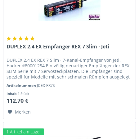
DUPLEX 2.4 EX Empfänger REX 7 Slim · Jeti
DUPLEX 2.4 EX REX 7 Slim · 7-Kanal-Empfänger von Jeti.
Hacker #80001254 Ein völlig neuartiger Empfänger der REX
SLIM Serie mit 7 Servosteckplätzen. Die Empfänger sind
speziell für Modelle mit sehr schmalen Rümpfen ausgelegt
(z.B. F3J,...
Artikelnummer:
JDEX-RR7S
Inhalt
1 Stück
112,70 €
Merken
1 Artikel am Lager