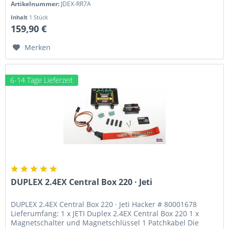
Artikelnummer:
JDEX-RR7A
Inhalt
1 Stück
159,90 €
Merken
6-14 Tage Lieferzeit
DUPLEX 2.4EX Central Box 220 · Jeti
DUPLEX 2.4EX Central Box 220 · Jeti Hacker # 80001678
Lieferumfang: 1 x JETI Duplex 2.4EX Central Box 220 1 x
Magnetschalter und Magnetschlüssel 1 Patchkabel Die