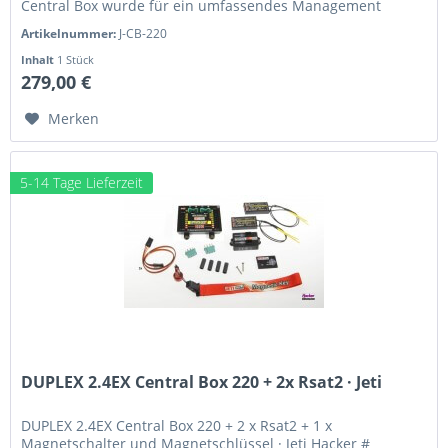
Central Box wurde für ein umfassendes Management
mehrerer Servos in einem...
Artikelnummer:
J-CB-220
Inhalt
1 Stück
279,00 €
Merken
5-14 Tage Lieferzeit
DUPLEX 2.4EX Central Box 220 + 2x Rsat2 · Jeti
DUPLEX 2.4EX Central Box 220 + 2 x Rsat2 + 1 x
Magnetschalter und Magnetschlüssel · Jeti Hacker #