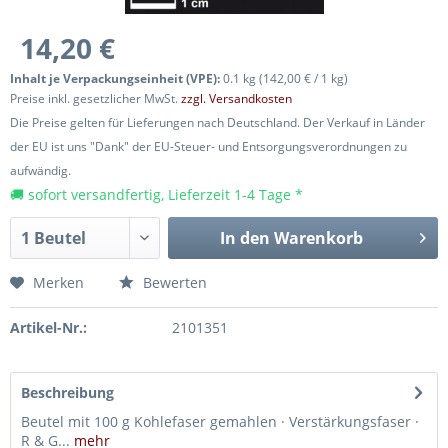
14,20 €
Inhalt je Verpackungseinheit (VPE):
0.1 kg (142,00 € / 1 kg)
Preise inkl. gesetzlicher MwSt.
zzgl. Versandkosten
Die Preise gelten für Lieferungen nach Deutschland. Der Verkauf in Länder
der EU ist uns "Dank" der EU-Steuer- und Entsorgungsverordnungen zu
aufwändig.
🚚 sofort versandfertig, Lieferzeit 1-4 Tage *
In den
Warenkorb
Merken
Bewerten
Artikel-Nr.:
2101351
Beschreibung
Beutel mit 100 g Kohlefaser gemahlen · Verstärkungsfaser ·
R & G...
mehr