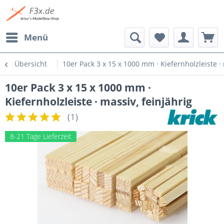
Menü
Übersicht
10er Pack 3 x 15 x 1000 mm · Kiefernholzleiste · 
10er Pack 3 x 15 x 1000 mm ·
Kiefernholzleiste · massiv, feinjährig
(
1
)
8-21 Tage Lieferzeit