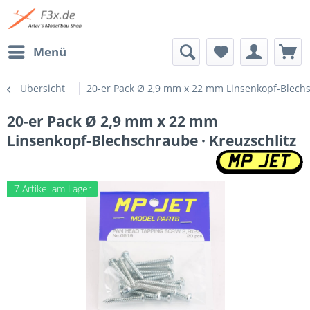
Menü
Übersicht
20-er Pack Ø 2,9 mm x 22 mm Linsenkopf-Blechs
20-er Pack Ø 2,9 mm x 22 mm
Linsenkopf-Blechschraube · Kreuzschlitz
7 Artikel am Lager