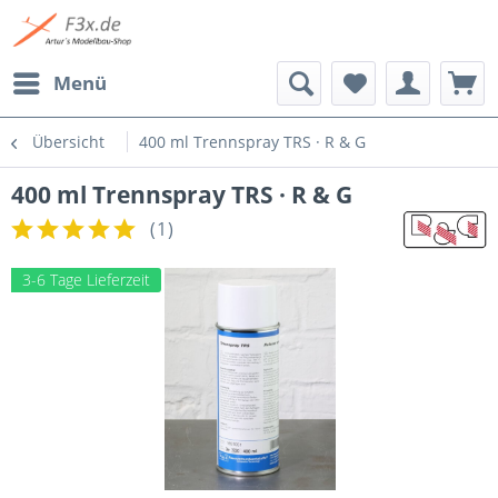
Menü
Übersicht
400 ml Trennspray TRS · R & G
400 ml Trennspray TRS · R & G
(
1
)
3-6 Tage Lieferzeit