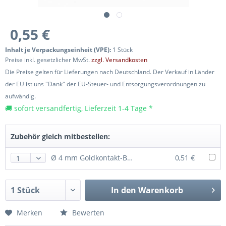
0,55 €
Inhalt je Verpackungseinheit (VPE):
1 Stück
Preise inkl. gesetzlicher MwSt.
zzgl. Versandkosten
Die Preise gelten für Lieferungen nach Deutschland. Der Verkauf in Länder
der EU ist uns "Dank" der EU-Steuer- und Entsorgungsverordnungen zu
aufwändig.
🚚 sofort versandfertig, Lieferzeit 1-4 Tage *
Zubehör gleich mitbestellen:
Ø 4 mm Goldkontakt-Buchse · Amass High Quality Product
0,51 €
In den
Warenkorb
Merken
Bewerten