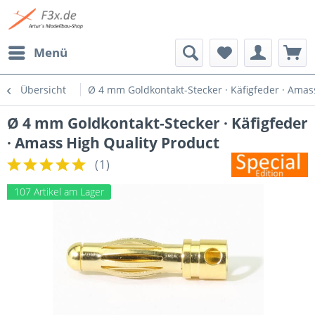
Menü
Übersicht
Ø 4 mm Goldkontakt-Stecker · Käfigfeder · Amas
Ø 4 mm Goldkontakt-Stecker · Käfigfeder
· Amass High Quality Product
(
1
)
107 Artikel am Lager