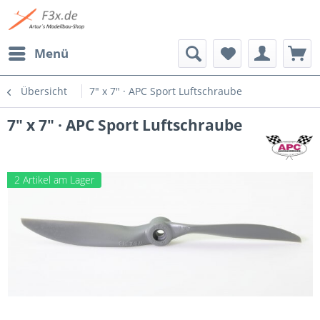
Menü
Übersicht
7" x 7" · APC Sport Luftschraube
7" x 7" · APC Sport Luftschraube
2 Artikel am Lager