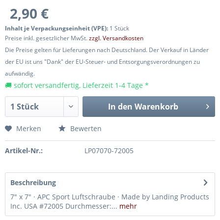
2,90 €
Inhalt je Verpackungseinheit (VPE):
1 Stück
Preise inkl. gesetzlicher MwSt.
zzgl. Versandkosten
Die Preise gelten für Lieferungen nach Deutschland. Der Verkauf in Länder
der EU ist uns "Dank" der EU-Steuer- und Entsorgungsverordnungen zu
aufwändig.
🚚 sofort versandfertig, Lieferzeit 1-4 Tage *
In den
Warenkorb
Merken
Bewerten
Artikel-Nr.:
LP07070-72005
Beschreibung
7" x 7" · APC Sport Luftschraube · Made by Landing Products
Inc. USA #72005 Durchmesser:...
mehr