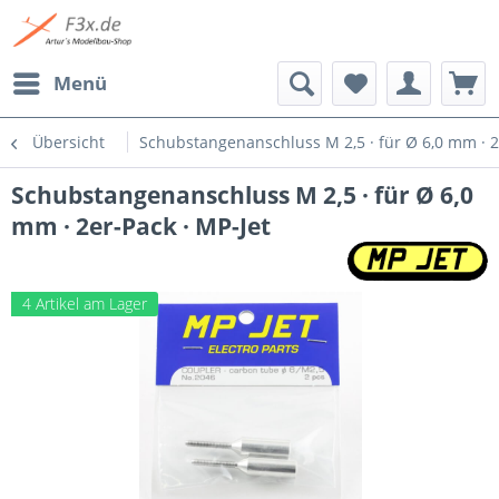
Menü
Übersicht
Schubstangenanschluss M 2,5 · für Ø 6,0 mm · 2
Schubstangenanschluss M 2,5 · für Ø 6,0
mm · 2er-Pack · MP-Jet
4 Artikel am Lager