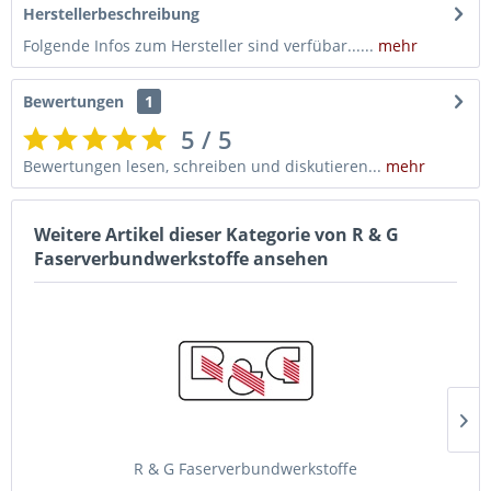
Herstellerbeschreibung
Folgende Infos zum Hersteller sind verfübar......
mehr
Bewertungen
1
5 / 5
Bewertungen lesen, schreiben und diskutieren...
mehr
Weitere Artikel dieser Kategorie von R & G
Faserverbundwerkstoffe ansehen
R & G Faserverbundwerkstoffe