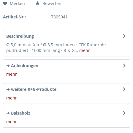
Merken
Bewerten
Artikel-Nr.:
7305041
Beschreibung
Ø 5,0 mm außen / Ø 3,5 mm innen · CFK Rundrohr
pultrudiert · 1000 mm lang · R & G...
mehr
➔ Anlenkungen
mehr
➔ weitere R+G-Produkte
mehr
➔ Balsaholz
mehr