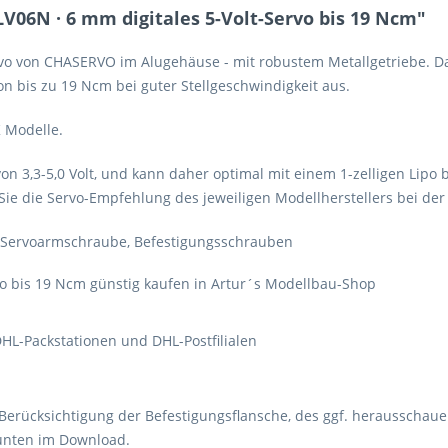
06N · 6 mm digitales 5-Volt-Servo bis 19 Ncm"
ervo von CHASERVO im Alugehäuse - mit robustem Metallgetriebe. Da
on bis zu 19 Ncm bei guter Stellgeschwindigkeit aus.
K Modelle.
n 3,3-5,0 Volt, und kann daher optimal mit einem 1-zelligen Lipo
Sie die Servo-Empfehlung des jeweiligen Modellherstellers bei der
1 Servoarmschraube, Befestigungsschrauben
o bis 19 Ncm günstig kaufen in Artur´s Modellbau-Shop
HL-Packstationen und DHL-Postfilialen
Berücksichtigung der Befestigungsflansche, des ggf. herausschaue
unten im Download.