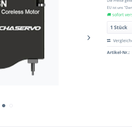
Die Preise gel
EU ist uns "Da
🚚 sofort ver
Vergleic
Artikel-Nr.: