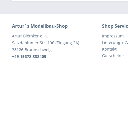
Artur´s Modellbau-Shop
Shop Servi
Artur Blömker e. K.
Impressum
Lieferung + 
Salzdahlumer Str. 196 (Eingang 2A)
Kontakt
38126 Braunschweig
Gutscheine
+49 15678 338409