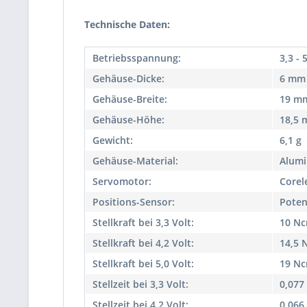
Technische Daten:
Betriebsspannung:
3,3 - 
Gehäuse-Dicke:
6 mm
Gehäuse-Breite:
19 m
Gehäuse-Höhe:
18,5
Gewicht:
6,1 g
Gehäuse-Material:
Alumi
Servomotor:
Corel
Positions-Sensor:
Poten
Stellkraft bei 3,3 Volt:
10 N
Stellkraft bei 4,2 Volt:
14,5 
Stellkraft bei 5,0 Volt:
19 N
Stellzeit bei 3,3 Volt:
0,077 
Stellzeit bei 4,2 Volt:
0,066 