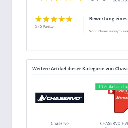
Bewertung eines
5 / 5 Punkte
Von:
Name anonymisier
Weitere Artikel dieser Kategorie von Cha
10 Artikel am La
Chaservo
CHASERVO HV8