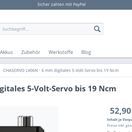
Sicher zahlen mit PayPal
Akkus
Zubehör
Werkstoffe
Blog
CHASERVO LV06N · 6 mm digitales 5-Volt-Servo bis 19 Ncm
tales 5-Volt-Servo bis 19 Ncm
52,90
Inhalt je Ver
Preise inkl. ge