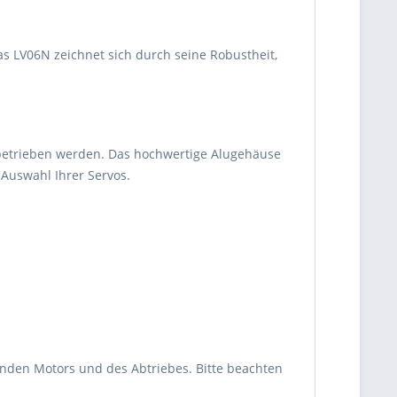
s LV06N zeichnet sich durch seine Robustheit,
 betrieben werden. Das hochwertige Alugehäuse
 Auswahl Ihrer Servos.
nden Motors und des Abtriebes. Bitte beachten