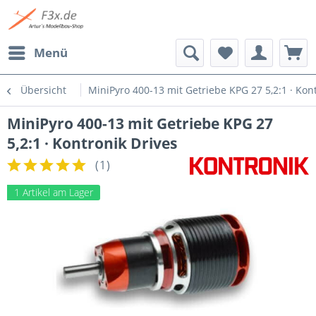
Menü
Übersicht
MiniPyro 400-13 mit Getriebe KPG 27 5,2:1 · Kon
MiniPyro 400-13 mit Getriebe KPG 27
5,2:1 · Kontronik Drives
(
1
)
1 Artikel am Lager