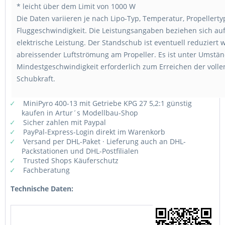
* leicht über dem Limit von 1000 W
Die Daten variieren je nach Lipo-Typ, Temperatur, Propellert
Fluggeschwindigkeit. Die Leistungsangaben beziehen sich auf
elektrische Leistung. Der Standschub ist eventuell reduziert 
abreissender Luftströmung am Propeller. Es ist unter Umstä
Mindestgeschwindigkeit erforderlich zum Erreichen der volle
Schubkraft.
MiniPyro 400-13 mit Getriebe KPG 27 5,2:1 günstig
kaufen in Artur´s Modellbau-Shop
Sicher zahlen mit Paypal
PayPal-Express-Login direkt im Warenkorb
Versand per DHL-Paket · Lieferung auch an DHL-
Packstationen und DHL-Postfilialen
Trusted Shops Käuferschutz
Fachberatung
Technische Daten: