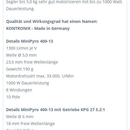
Segler bis 5,0 kg sehr gut motorisieren mit bis zu 1000 Watt
Dauerleistung.
Qualität und Wirkungsgrad hat einen Namen:
KONTRONIK - Made in Germany
Details
MiniPyro 400-13
1300 U/min je V
Welle Ø 5,0 mm
23,5 mm freie Wellenlänge
Gewicht 190 g
Motordrehzahl max. 33.000. U/Min
1000 W Dauerleistung
8 Windungen
10 Pole
Details
MiniPyro 400-13
mit Getriebe KPG 27 5,2:1
Welle Ø 6 mm
18 mm freie Wellenlänge