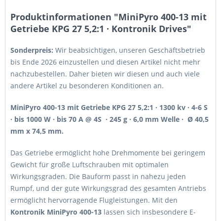
Produktinformationen "MiniPyro 400-13 mit
Getriebe KPG 27 5,2:1 · Kontronik Drives"
Sonderpreis:
Wir beabsichtigen, unseren Geschäftsbetrieb
bis Ende 2026 einzustellen und diesen Artikel nicht mehr
nachzubestellen. Daher bieten wir diesen und auch viele
andere Artikel zu besonderen Konditionen an.
MiniPyro 400-13 mit Getriebe KPG 27 5,2:1 · 1300 kv · 4-6 S
· bis 1000 W · bis 70 A @ 4S
· 245 g ·
6,0 mm Welle · Ø 40,5
mm x 74,5 mm.
Das Getriebe ermöglicht hohe Drehmomente bei geringem
Gewicht für große Luftschrauben mit optimalen
Wirkungsgraden. Die Bauform passt in nahezu jeden
Rumpf, und der gute Wirkungsgrad des gesamten Antriebs
ermöglicht hervorragende Flugleistungen. Mit den
Kontronik MiniPyro
400-13
lassen sich insbesondere E-