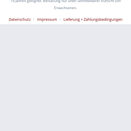
14 Jahren geeignet. Benutzung nur unter unmittelbarer Aufsicht von
Erwachsenen.
Datenschutz
Impressum
Lieferung + Zahlungsbedingungen