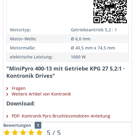
Motortyp:
Getriebeantrieb 5,2 : 1
Motor-Welle:
Ø 6,0 mm
Motormaße:
Ø 40,5 mm x 74,5 mm
elektrische Leistung:
1000 W
"MiniPyro 400-13 mit Getriebe KPG 27 5,2:1 ·
Kontronik Drives"
Fragen
Weitere Artikel von Kontronik
Download:
PDF: Kontronik Pyro Brushlessmotoren Anleitung
Bewertungen
1
5 / 5