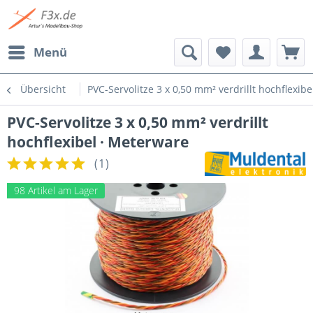
Menü
Übersicht
PVC-Servolitze 3 x 0,50 mm² verdrillt hochflexib
PVC-Servolitze 3 x 0,50 mm² verdrillt
hochflexibel · Meterware
(
1
)
98 Artikel am Lager