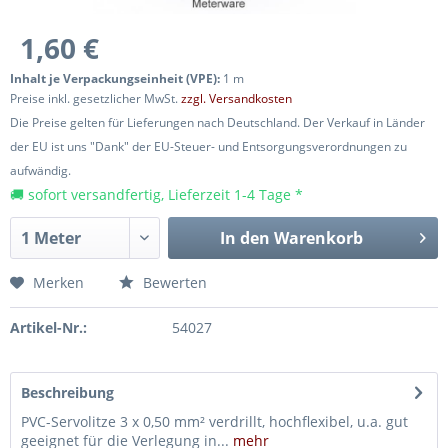
1,60 €
Inhalt je Verpackungseinheit (VPE):
1 m
Preise inkl. gesetzlicher MwSt.
zzgl. Versandkosten
Die Preise gelten für Lieferungen nach Deutschland. Der Verkauf in Länder
der EU ist uns "Dank" der EU-Steuer- und Entsorgungsverordnungen zu
aufwändig.
🚚 sofort versandfertig, Lieferzeit 1-4 Tage *
In den
Warenkorb
Merken
Bewerten
Artikel-Nr.:
54027
Beschreibung
PVC-Servolitze 3 x 0,50 mm² verdrillt, hochflexibel, u.a. gut
geeignet für die Verlegung in...
mehr