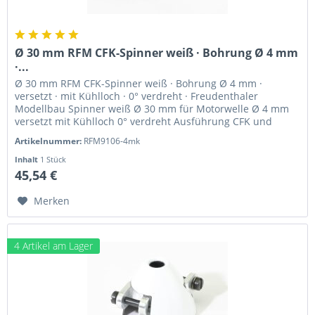
Ø 30 mm RFM CFK-Spinner weiß · Bohrung Ø 4 mm
·...
Ø 30 mm RFM CFK-Spinner weiß · Bohrung Ø 4 mm ·
versetzt · mit Kühlloch · 0° verdreht · Freudenthaler
Modellbau Spinner weiß Ø 30 mm für Motorwelle Ø 4 mm
versetzt mit Kühlloch 0° verdreht Ausführung CFK und
hochfestes Alu Drehrichtung...
Artikelnummer:
RFM9106-4mk
Inhalt
1 Stück
45,54 €
Merken
4 Artikel am Lager