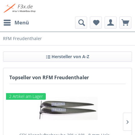
Menü
RFM Freudenthaler
Hersteller von A-Z
Topseller von RFM Freudenthaler
2 Artikel am Lager