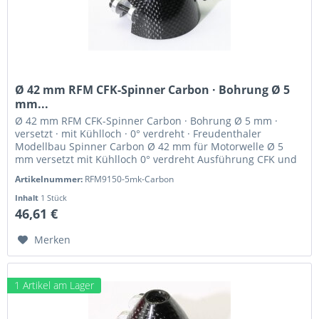
Ø 42 mm RFM CFK-Spinner Carbon · Bohrung Ø 5
mm...
Ø 42 mm RFM CFK-Spinner Carbon · Bohrung Ø 5 mm ·
versetzt · mit Kühlloch · 0° verdreht · Freudenthaler
Modellbau Spinner Carbon Ø 42 mm für Motorwelle Ø 5
mm versetzt mit Kühlloch 0° verdreht Ausführung CFK und
hochfestes Alu...
Artikelnummer:
RFM9150-5mk-Carbon
Inhalt
1 Stück
46,61 €
Merken
1 Artikel am Lager