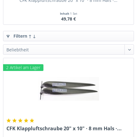
CFK Klappluftschraube 20" x 10" · 8 mm Hals ·...
Inhalt
1 Set
49,78 €
Filtern ↑ ↓
2 Artikel am Lager
CFK Klappluftschraube 20" x 10" · 8 mm Hals ·...