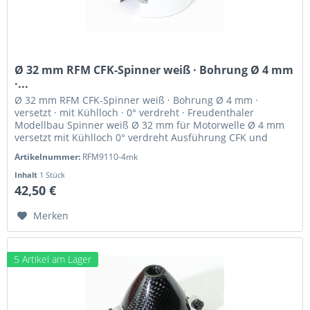
Ø 32 mm RFM CFK-Spinner weiß · Bohrung Ø 4 mm
·...
Ø 32 mm RFM CFK-Spinner weiß · Bohrung Ø 4 mm ·
versetzt · mit Kühlloch · 0° verdreht · Freudenthaler
Modellbau Spinner weiß Ø 32 mm für Motorwelle Ø 4 mm
versetzt mit Kühlloch 0° verdreht Ausführung CFK und
hochfestes Alu Drehrichtung...
Artikelnummer:
RFM9110-4mk
Inhalt
1 Stück
42,50 €
Merken
5 Artikel am Lager