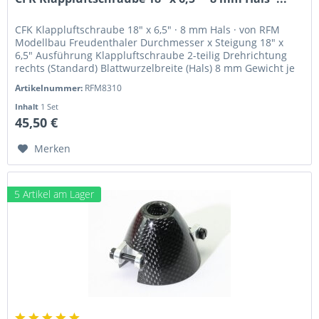
CFK Klappluftschraube 18" x 6,5" · 8 mm Hals · von RFM
Modellbau Freudenthaler Durchmesser x Steigung 18" x
6,5" Ausführung Klappluftschraube 2-teilig Drehrichtung
rechts (Standard) Blattwurzelbreite (Hals) 8 mm Gewicht je
Blatt 13,9 g...
Artikelnummer:
RFM8310
Inhalt
1 Set
45,50 €
Merken
5 Artikel am Lager