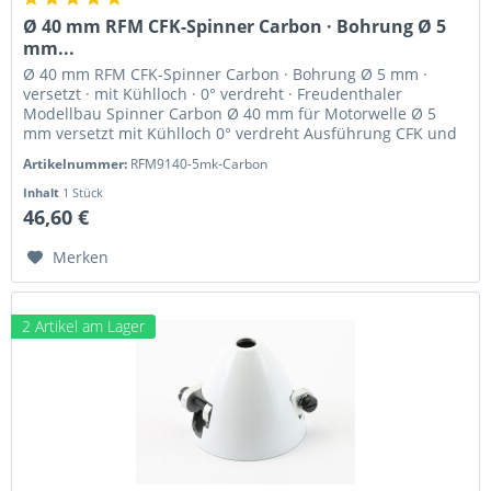
Ø 40 mm RFM CFK-Spinner Carbon · Bohrung Ø 5
mm...
Ø 40 mm RFM CFK-Spinner Carbon · Bohrung Ø 5 mm ·
versetzt · mit Kühlloch · 0° verdreht · Freudenthaler
Modellbau Spinner Carbon Ø 40 mm für Motorwelle Ø 5
mm versetzt mit Kühlloch 0° verdreht Ausführung CFK und
hochfestes Alu...
Artikelnummer:
RFM9140-5mk-Carbon
Inhalt
1 Stück
46,60 €
Merken
2 Artikel am Lager