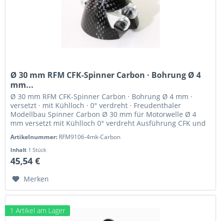
Ø 30 mm RFM CFK-Spinner Carbon · Bohrung Ø 4
mm...
Ø 30 mm RFM CFK-Spinner Carbon · Bohrung Ø 4 mm ·
versetzt · mit Kühlloch · 0° verdreht · Freudenthaler
Modellbau Spinner Carbon Ø 30 mm für Motorwelle Ø 4
mm versetzt mit Kühlloch 0° verdreht Ausführung CFK und
hochfestes Alu...
Artikelnummer:
RFM9106-4mk-Carbon
Inhalt
1 Stück
45,54 €
Merken
1 Artikel am Lager