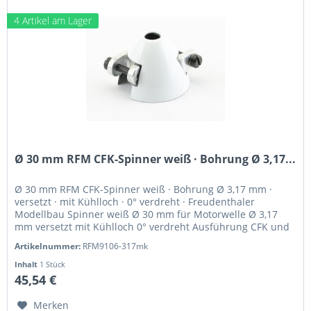
4 Artikel am Lager
Ø 30 mm RFM CFK-Spinner weiß · Bohrung Ø 3,17...
Ø 30 mm RFM CFK-Spinner weiß · Bohrung Ø 3,17 mm ·
versetzt · mit Kühlloch · 0° verdreht · Freudenthaler
Modellbau Spinner weiß Ø 30 mm für Motorwelle Ø 3,17
mm versetzt mit Kühlloch 0° verdreht Ausführung CFK und
hochfestes Alu...
Artikelnummer:
RFM9106-317mk
Inhalt
1 Stück
45,54 €
Merken