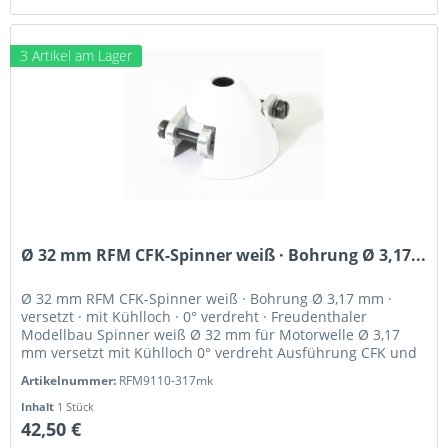
3 Artikel am Lager
Ø 32 mm RFM CFK-Spinner weiß · Bohrung Ø 3,17...
Ø 32 mm RFM CFK-Spinner weiß · Bohrung Ø 3,17 mm ·
versetzt · mit Kühlloch · 0° verdreht · Freudenthaler
Modellbau Spinner weiß Ø 32 mm für Motorwelle Ø 3,17
mm versetzt mit Kühlloch 0° verdreht Ausführung CFK und
hochfestes Alu...
Artikelnummer:
RFM9110-317mk
Inhalt
1 Stück
42,50 €