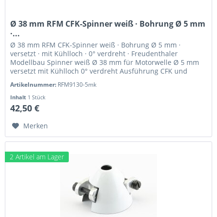
Ø 38 mm RFM CFK-Spinner weiß · Bohrung Ø 5 mm
·...
Ø 38 mm RFM CFK-Spinner weiß · Bohrung Ø 5 mm ·
versetzt · mit Kühlloch · 0° verdreht · Freudenthaler
Modellbau Spinner weiß Ø 38 mm für Motorwelle Ø 5 mm
versetzt mit Kühlloch 0° verdreht Ausführung CFK und
hochfestes Alu Drehrichtung...
Artikelnummer:
RFM9130-5mk
Inhalt
1 Stück
42,50 €
Merken
2 Artikel am Lager