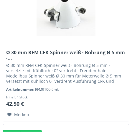
Ø 30 mm RFM CFK-Spinner weiß · Bohrung Ø 5 mm
·...
Ø 30 mm RFM CFK-Spinner weiß · Bohrung Ø 5 mm ·
versetzt · mit Kühlloch · 0° verdreht · Freudenthaler
Modellbau Spinner weiß Ø 30 mm für Motorwelle Ø 5 mm
versetzt mit Kühlloch 0° verdreht Ausführung CFK und
hochfestes Alu Drehrichtung...
Artikelnummer:
RFM9106-5mk
Inhalt
1 Stück
42,50 €
Merken