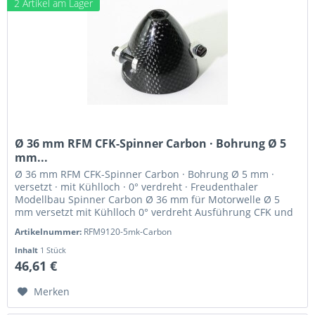
2 Artikel am Lager
Ø 36 mm RFM CFK-Spinner Carbon · Bohrung Ø 5
mm...
Ø 36 mm RFM CFK-Spinner Carbon · Bohrung Ø 5 mm ·
versetzt · mit Kühlloch · 0° verdreht · Freudenthaler
Modellbau Spinner Carbon Ø 36 mm für Motorwelle Ø 5
mm versetzt mit Kühlloch 0° verdreht Ausführung CFK und
hochfestes Alu...
Artikelnummer:
RFM9120-5mk-Carbon
Inhalt
1 Stück
46,61 €
Merken