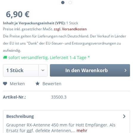
6,90 €
Inhalt je Verpackungseinheit (VPE):
1 Stück
Preise inkl. gesetzlicher MwSt.
zzgl. Versandkosten
Die Preise gelten für Lieferungen nach Deutschland. Der Verkauf in Länder
der EU ist uns "Dank" der EU-Steuer- und Entsorgungsverordnungen zu
aufwändig.
🚚 sofort versandfertig, Lieferzeit 1-4 Tage *
In den
Warenkorb
Merken
Bewerten
Artikel-Nr.:
33500.3
Beschreibung
Graupner RX-Antenne 450 mm für Hott Empfänger. Als
Ersatz für ggf. defekte Antennen,...
mehr