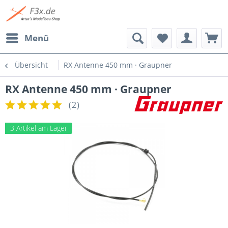
Menü
Übersicht
RX Antenne 450 mm · Graupner
RX Antenne 450 mm · Graupner
(
2
)
3 Artikel am Lager