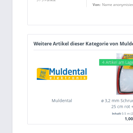
Von:
Name anonymisier
Weitere Artikel dieser Kategorie von Mul
4 Artikel am Lag
Muldental
ø 3,2 mm Schru
25 cm rot +
Inhalt
0.5 m
(
1,00