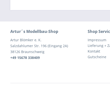
Artur´s Modellbau-Shop
Shop Servi
Artur Blömker e. K.
Impressum
Lieferung + 
Salzdahlumer Str. 196 (Eingang 2A)
Kontakt
38126 Braunschweig
Gutscheine
+49 15678 338409