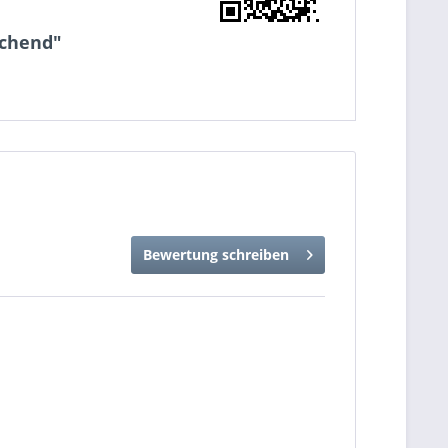
schend"
Bewertung schreiben