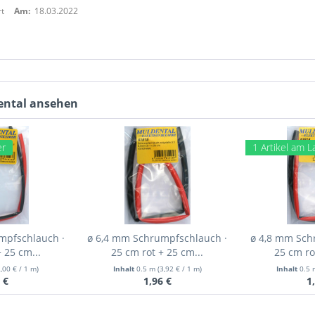
t
Am:
18.03.2022
dental ansehen
er
1 Artikel am L
mpfschlauch ·
ø 6,4 mm Schrumpfschlauch ·
ø 4,8 mm Sch
 25 cm...
25 cm rot + 25 cm...
25 cm ro
2,00 € / 1 m)
Inhalt
0.5 m
(3,92 € / 1 m)
Inhalt
0.5
 €
1,96 €
1