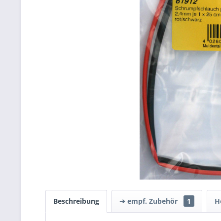
Beschreibung
➔ empf. Zubehör
1
H