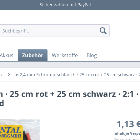
Sicher zahlen mit PayPal
Akkus
Zubehör
Werkstoffe
Blog
h
ø 2,4 mm Schrumpfschlauch · 25 cm rot + 25 cm schwarz · 2:
 25 cm rot + 25 cm schwarz · 2:1 ·
d
1,13 
Inhalt je Ver
Preise inkl. ge