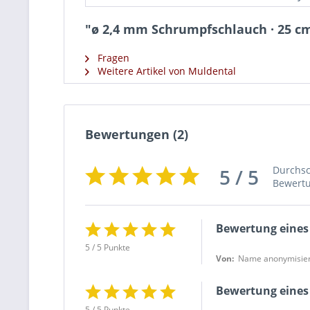
"ø 2,4 mm Schrumpfschlauch · 25 cm 
Fragen
Weitere Artikel von Muldental
Bewertungen
(2)
Durchsc
5 / 5
Bewert
Bewertung eines
5 / 5 Punkte
Von:
Name anonymisier
Bewertung eines
5 / 5 Punkte