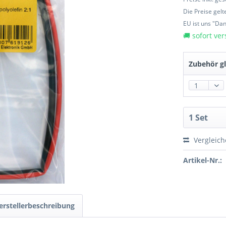
Die Preise gel
EU ist uns "Da
🚚 sofort ver
Zubehör gl
Vergleic
Artikel-Nr.:
erstellerbeschreibung