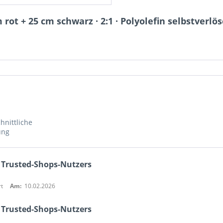
rot + 25 cm schwarz · 2:1 · Polyolefin selbstverlö
hnittliche
ung
 Trusted-Shops-Nutzers
t
Am:
10.02.2026
 Trusted-Shops-Nutzers