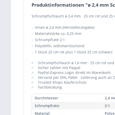
Produktinformationen "ø 2,4 mm Schr
Schrumpfschlauch ø 2,4 mm · 25 cm rot und 25 c
- Innen ø 2,4 mm (Herstellerangabe)
- Materialstärke ca. 0,25 mm
- Schrumpfrate 2:1
- Polyolefin, selbstverlöschend
- 1 Stück 25 cm rot plus 1 Stück 25 cm schwarz
Schrumpfschlauch ø 1,6 mm · 25 cm rot und
Sicher zahlen mit Paypal
PayPal-Express-Login direkt im Warenkorb
Versand per DHL-Paket · Lieferung auch an D
Trusted Shops Käuferschutz
Fachberatung
Durchmesser:
2,4 
Schrumpfrate:
2:1
Material:
Polyo