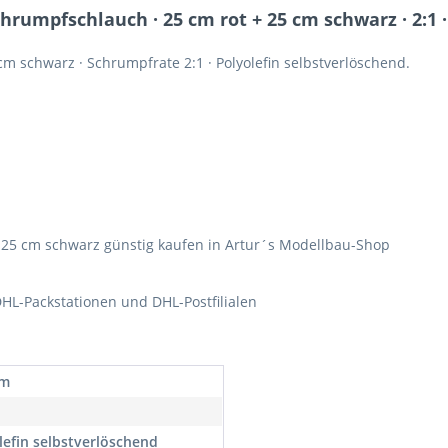
umpfschlauch · 25 cm rot + 25 cm schwarz · 2:1 ·
m schwarz · Schrumpfrate 2:1 · Polyolefin selbstverlöschend.
 25 cm schwarz günstig kaufen in Artur´s Modellbau-Shop
HL-Packstationen und DHL-Postfilialen
mm
lefin selbstverlöschend