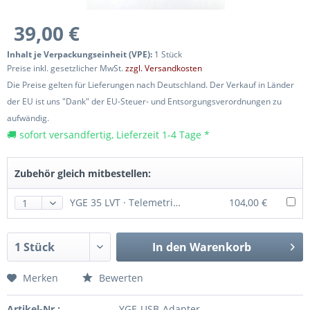
39,00 €
Inhalt je Verpackungseinheit (VPE):
1 Stück
Preise inkl. gesetzlicher MwSt.
zzgl. Versandkosten
Die Preise gelten für Lieferungen nach Deutschland. Der Verkauf in Länder
der EU ist uns "Dank" der EU-Steuer- und Entsorgungsverordnungen zu
aufwändig.
🚚 sofort versandfertig, Lieferzeit 1-4 Tage *
Zubehör gleich mitbestellen:
YGE 35 LVT · Telemetrie Brushless Regler von YGE
104,00 €
In den
Warenkorb
Merken
Bewerten
Artikel-Nr.:
YGE-USB-Adapter