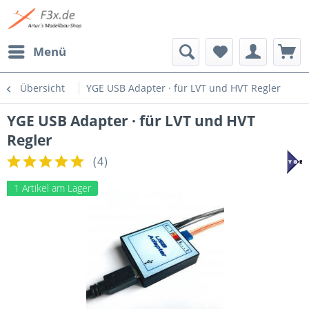
Menü
Übersicht
YGE USB Adapter · für LVT und HVT Regler
YGE USB Adapter · für LVT und HVT
Regler
(
4
)
1 Artikel am Lager