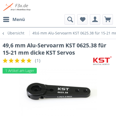
Menü
Übersicht
49,6 mm Alu-Servoarm KST 0625.38 für 15-21 m
49,6 mm Alu-Servoarm KST 0625.38 für
15-21 mm dicke KST Servos
(
1
)
1 Artikel am Lager