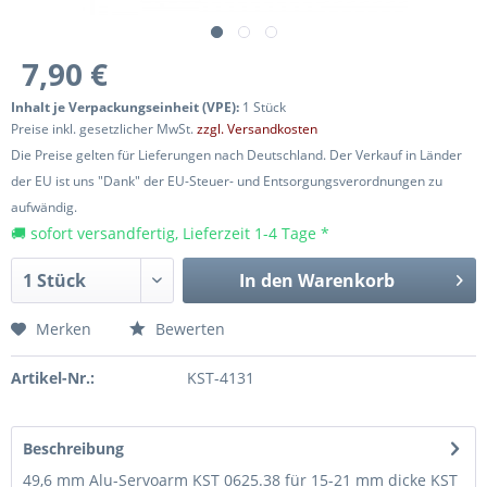
7,90 €
Inhalt je Verpackungseinheit (VPE):
1 Stück
Preise inkl. gesetzlicher MwSt.
zzgl. Versandkosten
Die Preise gelten für Lieferungen nach Deutschland. Der Verkauf in Länder
der EU ist uns "Dank" der EU-Steuer- und Entsorgungsverordnungen zu
aufwändig.
🚚 sofort versandfertig, Lieferzeit 1-4 Tage *
In den
Warenkorb
Merken
Bewerten
Artikel-Nr.:
KST-4131
Beschreibung
49,6 mm Alu-Servoarm KST 0625.38 für 15-21 mm dicke KST