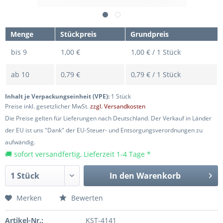
Menge
Stückpreis
Grundpreis
bis
9
1,00 €
1,00 € / 1 Stück
ab
10
0,79 €
0,79 € / 1 Stück
Inhalt je Verpackungseinheit (VPE):
1 Stück
Preise inkl. gesetzlicher MwSt.
zzgl. Versandkosten
Die Preise gelten für Lieferungen nach Deutschland. Der Verkauf in Länder
der EU ist uns "Dank" der EU-Steuer- und Entsorgungsverordnungen zu
aufwändig.
🚚 sofort versandfertig, Lieferzeit 1-4 Tage *
In den
Warenkorb
Merken
Bewerten
Artikel-Nr.:
KST-4141