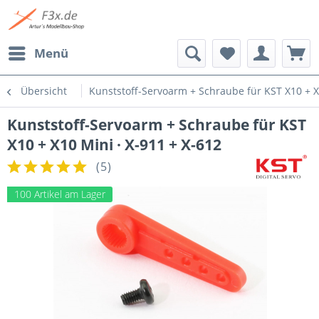
Menü
Übersicht
Kunststoff-Servoarm + Schraube für KST X10 + X
Kunststoff-Servoarm + Schraube für KST
X10 + X10 Mini · X-911 + X-612
(
5
)
100 Artikel am Lager