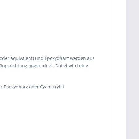
0 oder äquivalent) und Epoxydharz werden aus
 Längsrichtung angeordnet. Dabei wird eine
ir Epoxydharz oder Cyanacrylat