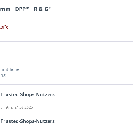
 mm · DPP™ · R & G"
offe
hnittliche
ung
 Trusted-Shops-Nutzers
t
Am:
21.08.2025
 Trusted-Shops-Nutzers