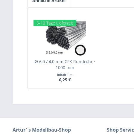
Ähnliche Artikel
5-10 Tage Lieferzeit
Ø 6,0 / 4,0 mm CFK Rundrohr ·
1000 mm
Inhalt
1 m
6,25 €
Artur´s Modellbau-Shop
Shop Servi