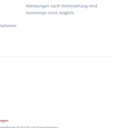
Abholungen nach Vorbestellung sind
momentan nicht möglich.
rmationen
ungen
mittelbarer Aufsicht von Erwachsenen.