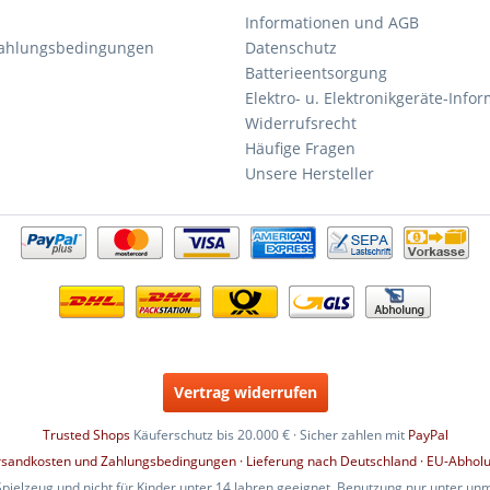
Informationen und AGB
Zahlungsbedingungen
Datenschutz
Batterieentsorgung
Elektro- u. Elektronikgeräte-Info
Widerrufsrecht
Häufige Fragen
Unsere Hersteller
Vertrag widerrufen
Trusted Shops
Käuferschutz bis 20.000 € · Sicher zahlen mit
PayPal
rsandkosten und Zahlungsbedingungen · Lieferung nach Deutschland · EU-Abhol
Spielzeug und nicht für Kinder unter 14 Jahren geeignet. Benutzung nur unter un