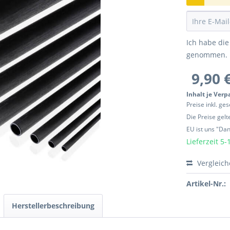
Ich habe di
genommen.
9,90 
Inhalt je Ver
Preise inkl. ge
Die Preise gel
EU ist uns "Da
Lieferzeit 5-
Vergleic
Artikel-Nr.:
Herstellerbeschreibung