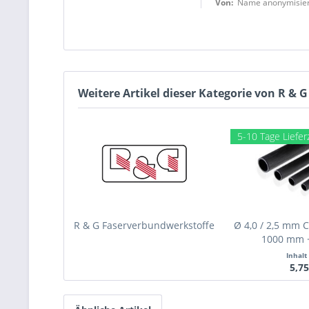
Von:
Name anonymisier
Weitere Artikel dieser Kategorie von R &
5-10 Tage Liefer
R & G Faserverbundwerkstoffe
Ø 4,0 / 2,5 mm 
1000 mm ·
Inhalt
5,75