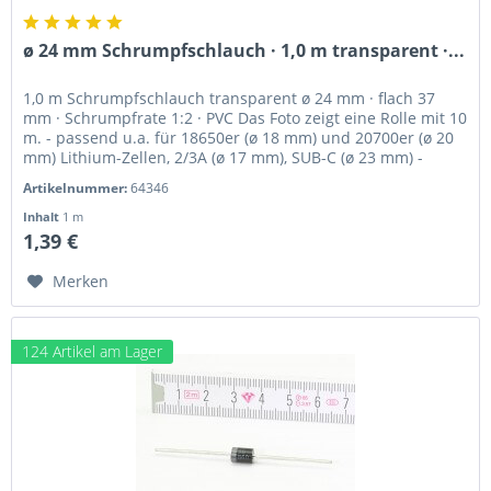
ø 24 mm Schrumpfschlauch · 1,0 m transparent ·...
1,0 m Schrumpfschlauch transparent ø 24 mm · flach 37
mm · Schrumpfrate 1:2 · PVC Das Foto zeigt eine Rolle mit 10
m. - passend u.a. für 18650er (ø 18 mm) und 20700er (ø 20
mm) Lithium-Zellen, 2/3A (ø 17 mm), SUB-C (ø 23 mm) -
Innen ø 24...
Artikelnummer:
64346
Inhalt
1 m
1,39 €
Merken
124 Artikel am Lager