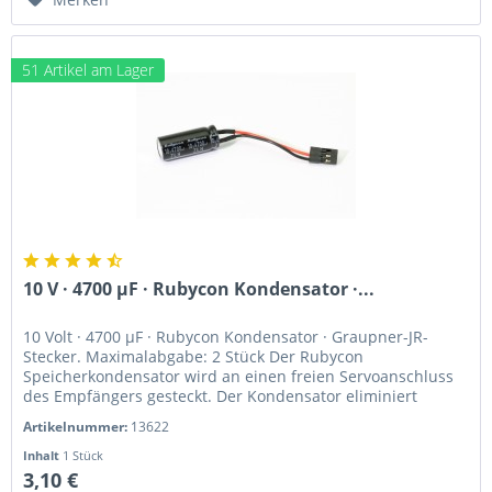
51 Artikel am Lager
10 V · 4700 µF · Rubycon Kondensator ·...
10 Volt · 4700 µF · Rubycon Kondensator · Graupner-JR-
Stecker. Maximalabgabe: 2 Stück Der Rubycon
Speicherkondensator wird an einen freien Servoanschluss
des Empfängers gesteckt. Der Kondensator eliminiert
Spannungsspitzen , die den...
Artikelnummer:
13622
Inhalt
1 Stück
3,10 €