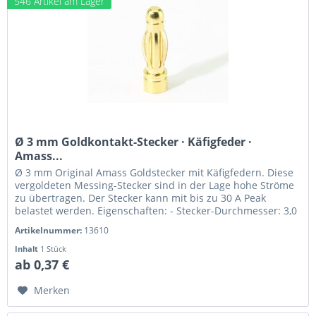
546 Artikel am Lager
Ø 3 mm Goldkontakt-Stecker · Käfigfeder ·
Amass...
Ø 3 mm Original Amass Goldstecker mit Käfigfedern. Diese
vergoldeten Messing-Stecker sind in der Lage hohe Ströme
zu übertragen. Der Stecker kann mit bis zu 30 A Peak
belastet werden. Eigenschaften: - Stecker-Durchmesser: 3,0
mm - max....
Artikelnummer:
13610
Inhalt
1 Stück
ab 0,37 €
Merken