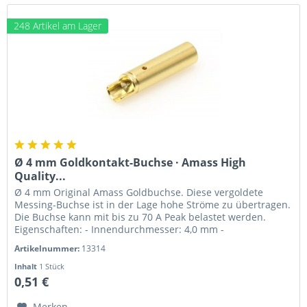
248 Artikel am Lager
Ø 4 mm Goldkontakt-Buchse · Amass High
Quality...
Ø 4 mm Original Amass Goldbuchse. Diese vergoldete
Messing-Buchse ist in der Lage hohe Ströme zu übertragen.
Die Buchse kann mit bis zu 70 A Peak belastet werden.
Eigenschaften: - Innendurchmesser: 4,0 mm -
Außendurchmesser: 5,0 mm -...
Artikelnummer:
13314
Inhalt
1 Stück
0,51 €
Merken