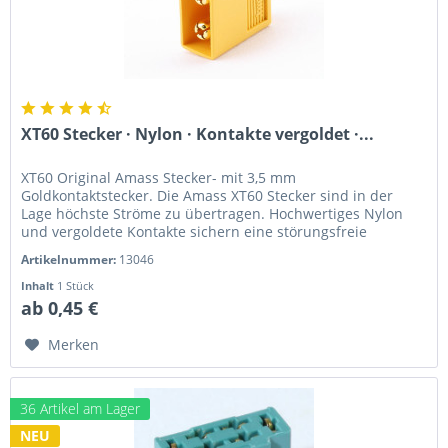
XT60 Stecker · Nylon · Kontakte vergoldet ·...
XT60 Original Amass Stecker- mit 3,5 mm
Goldkontaktstecker. Die Amass XT60 Stecker sind in der
Lage höchste Ströme zu übertragen. Hochwertiges Nylon
und vergoldete Kontakte sichern eine störungsfreie
Überragung. Diese Steckverbindung...
Artikelnummer:
13046
Inhalt
1 Stück
ab 0,45 €
Merken
36 Artikel am Lager
NEU