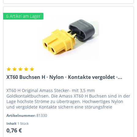
6 Artikel am Lager
XT60 Buchsen H · Nylon · Kontakte vergoldet ·...
XT60 H Original Amass Stecker- mit 3,5 mm
Goldkontaktbuchsen. Die Amass XT60 H Buchsen sind in der
Lage höchste Ströme zu übertragen. Hochwertiges Nylon
und vergoldete Kontakte sichern eine störungsfreie
Übertragung. Diese...
Artikelnummer:
81330
Inhalt
1 Stück
0,76 €