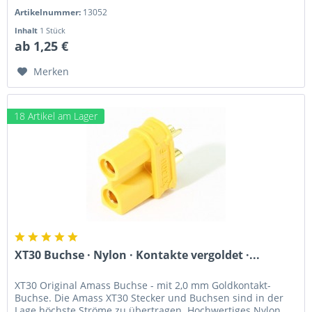
störungsfreie...
Artikelnummer:
13052
Inhalt
1 Stück
ab 1,25 €
Merken
18 Artikel am Lager
XT30 Buchse · Nylon · Kontakte vergoldet ·...
XT30 Original Amass Buchse - mit 2,0 mm Goldkontakt-
Buchse. Die Amass XT30 Stecker und Buchsen sind in der
Lage höchste Ströme zu übertragen. Hochwertiges Nylon