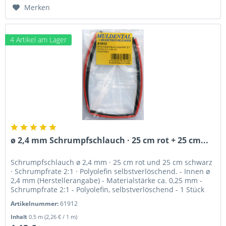
Merken
4 Artikel am Lager
ø 2,4 mm Schrumpfschlauch · 25 cm rot + 25 cm...
Schrumpfschlauch ø 2,4 mm · 25 cm rot und 25 cm schwarz
· Schrumpfrate 2:1 · Polyolefin selbstverlöschend. - Innen ø
2,4 mm (Herstellerangabe) - Materialstärke ca. 0,25 mm -
Schrumpfrate 2:1 - Polyolefin, selbstverlöschend - 1 Stück
25...
Artikelnummer:
61912
Inhalt
0.5 m
(2,26 € / 1 m)