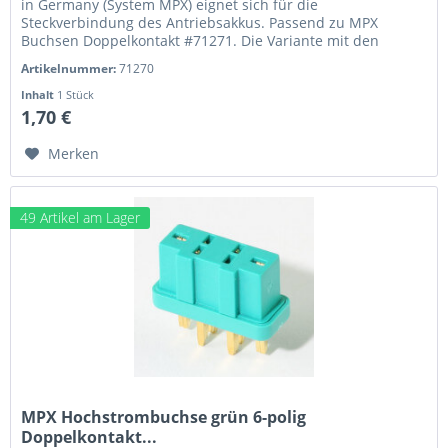
in Germany (System MPX) eignet sich für die
Steckverbindung des Antriebsakkus. Passend zu MPX
Buchsen Doppelkontakt #71271. Die Variante mit den
Doppelkontakten ist recht stramm....
Artikelnummer:
71270
Inhalt
1 Stück
1,70 €
Merken
49 Artikel am Lager
MPX Hochstrombuchse grün 6-polig
Doppelkontakt...