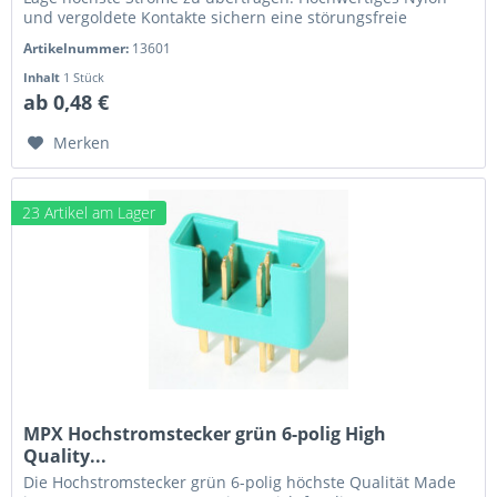
und vergoldete Kontakte sichern eine störungsfreie
Überragung. Diese...
Artikelnummer:
13601
Inhalt
1 Stück
ab 0,48 €
Merken
23 Artikel am Lager
MPX Hochstromstecker grün 6-polig High
Quality...
Die Hochstromstecker grün 6-polig höchste Qualität Made