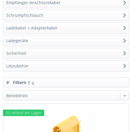
Empfänger-Anschlusskabel
Schrumpfschlauch
Ladekabel + Adapterkabel
Ladegeräte
Sicherheit
Lötzubehör
Filtern ↑ ↓
59 Artikel am Lager