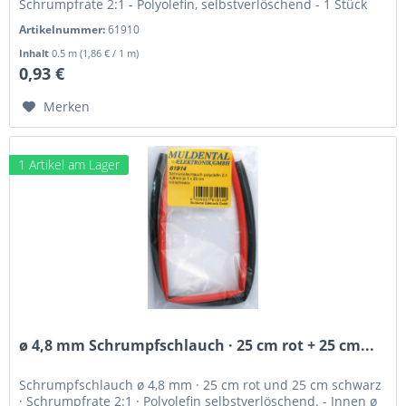
Schrumpfrate 2:1 - Polyolefin, selbstverlöschend - 1 Stück
25...
Artikelnummer:
61910
Inhalt
0.5 m
(1,86 € / 1 m)
0,93 €
Merken
1 Artikel am Lager
ø 4,8 mm Schrumpfschlauch · 25 cm rot + 25 cm...
Schrumpfschlauch ø 4,8 mm · 25 cm rot und 25 cm schwarz
· Schrumpfrate 2:1 · Polyolefin selbstverlöschend. - Innen ø