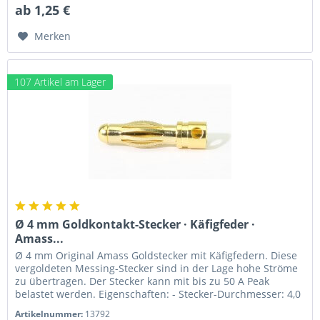
ab 1,25 €
Merken
107 Artikel am Lager
Ø 4 mm Goldkontakt-Stecker · Käfigfeder ·
Amass...
Ø 4 mm Original Amass Goldstecker mit Käfigfedern. Diese
vergoldeten Messing-Stecker sind in der Lage hohe Ströme
zu übertragen. Der Stecker kann mit bis zu 50 A Peak
belastet werden. Eigenschaften: - Stecker-Durchmesser: 4,0
mm - max....
Artikelnummer:
13792