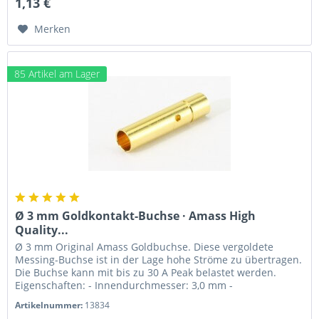
1,13 €
Merken
85 Artikel am Lager
Ø 3 mm Goldkontakt-Buchse · Amass High
Quality...
Ø 3 mm Original Amass Goldbuchse. Diese vergoldete
Messing-Buchse ist in der Lage hohe Ströme zu übertragen.
Die Buchse kann mit bis zu 30 A Peak belastet werden.
Eigenschaften: - Innendurchmesser: 3,0 mm -
Außendurchmesser: 3,5 mm -...
Artikelnummer:
13834