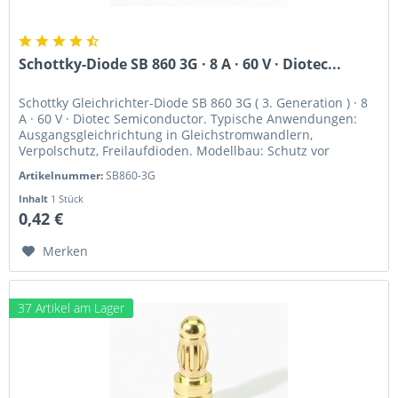
Schottky-Diode SB 860 3G · 8 A · 60 V · Diotec...
Schottky Gleichrichter-Diode SB 860 3G ( 3. Generation ) · 8
A · 60 V · Diotec Semiconductor. Typische Anwendungen:
Ausgangsgleichrichtung in Gleichstromwandlern,
Verpolschutz, Freilaufdioden. Modellbau: Schutz vor
Rückströmen bei...
Artikelnummer:
SB860-3G
Inhalt
1 Stück
0,42 €
Merken
37 Artikel am Lager