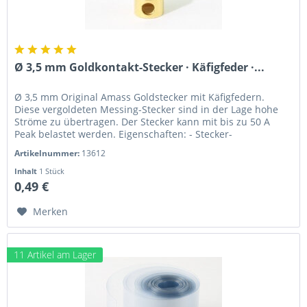
Ø 3,5 mm Goldkontakt-Stecker · Käfigfeder ·...
Ø 3,5 mm Original Amass Goldstecker mit Käfigfedern.
Diese vergoldeten Messing-Stecker sind in der Lage hohe
Ströme zu übertragen. Der Stecker kann mit bis zu 50 A
Peak belastet werden. Eigenschaften: - Stecker-
Durchmesser: 3,5 mm - max....
Artikelnummer:
13612
Inhalt
1 Stück
0,49 €
Merken
11 Artikel am Lager