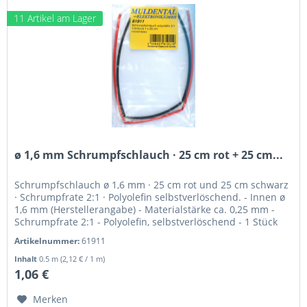
11 Artikel am Lager
ø 1,6 mm Schrumpfschlauch · 25 cm rot + 25 cm...
Schrumpfschlauch ø 1,6 mm · 25 cm rot und 25 cm schwarz
· Schrumpfrate 2:1 · Polyolefin selbstverlöschend. - Innen ø
1,6 mm (Herstellerangabe) - Materialstärke ca. 0,25 mm -
Schrumpfrate 2:1 - Polyolefin, selbstverlöschend - 1 Stück
25...
Artikelnummer:
61911
Inhalt
0.5 m
(2,12 € / 1 m)
1,06 €
Merken