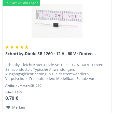
153 Artikel am Lager
Schottky-Diode SB 1260 · 12 A · 60 V · Diotec...
Schottky Gleichrichter-Diode SB 1260 · 12 A · 60 V · Diotec
Semiconductor. Typische Anwendungen:
Ausgangsgleichrichtung in Gleichstromwandlern,
Verpolschutz, Freilaufdioden. Modellbau: Schutz vor
Rückströmen bei Brushless-Reglern;...
Artikelnummer:
SB1260
Inhalt
1 Stück
0,70 €
Merken