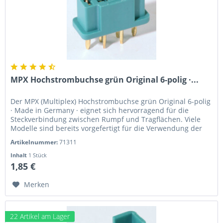
MPX Hochstrombuchse grün Original 6-polig ·...
Der MPX (Multiplex) Hochstrombuchse grün Original 6-polig
· Made in Germany · eignet sich hervorragend für die
Steckverbindung zwischen Rumpf und Tragflächen. Viele
Modelle sind bereits vorgefertigt für die Verwendung der
MPX...
Artikelnummer:
71311
Inhalt
1 Stück
1,85 €
Merken
22 Artikel am Lager