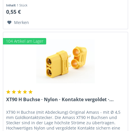
Inhalt
1 Stück
0,55 €
Merken
104 Artikel am Lager
XT90 H Buchse · Nylon · Kontakte vergoldet ·...
XT90 H Buchse (mit Abdeckung) Original Amass - mit Ø 4,5
mm Goldkontaktstecker. Die Amass XT90 H Buchsen und
Stecker sind in der Lage höchste Ströme zu übertragen.
Hochwertiges Nylon und vergoldete Kontakte sichern eine