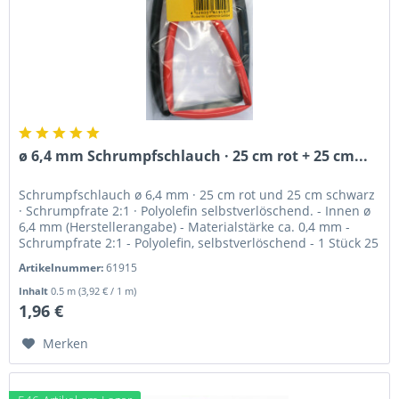
ø 6,4 mm Schrumpfschlauch · 25 cm rot + 25 cm...
Schrumpfschlauch ø 6,4 mm · 25 cm rot und 25 cm schwarz
· Schrumpfrate 2:1 · Polyolefin selbstverlöschend. - Innen ø
6,4 mm (Herstellerangabe) - Materialstärke ca. 0,4 mm -
Schrumpfrate 2:1 - Polyolefin, selbstverlöschend - 1 Stück 25
cm...
Artikelnummer:
61915
Inhalt
0.5 m
(3,92 € / 1 m)
1,96 €
Merken