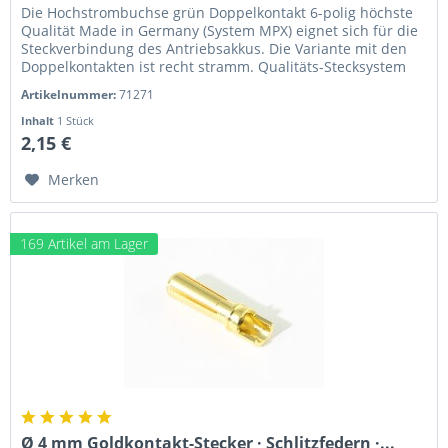
Die Hochstrombuchse grün Doppelkontakt 6-polig höchste
Qualität Made in Germany (System MPX) eignet sich für die
Steckverbindung des Antriebsakkus. Die Variante mit den
Doppelkontakten ist recht stramm. Qualitäts-Stecksystem
Made in...
Artikelnummer:
71271
Inhalt
1 Stück
2,15 €
Merken
169 Artikel am Lager
Ø 4 mm Goldkontakt-Stecker · Schlitzfedern ·...