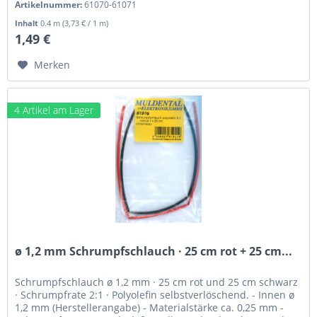
Artikelnummer:
61070-61071
Inhalt
0.4 m
(3,73 € / 1 m)
1,49 €
Merken
4 Artikel am Lager
ø 1,2 mm Schrumpfschlauch · 25 cm rot + 25 cm...
Schrumpfschlauch ø 1,2 mm · 25 cm rot und 25 cm schwarz
· Schrumpfrate 2:1 · Polyolefin selbstverlöschend. - Innen ø
1,2 mm (Herstellerangabe) - Materialstärke ca. 0,25 mm -