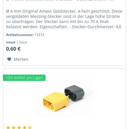
Ø 4 mm Original Amass Goldstecker, 4-fach geschlitzt. Diese
vergoldeten Messing-Stecker sind in der Lage hohe Ströme
zu übertragen. Der Stecker kann mit bis zu 70 A Peak
belastet werden. Eigenschaften: - Stecker-Durchmesser: 4,0
mm -...
Artikelnummer:
13312
Inhalt
1 Stück
0,60 €
Merken
104 Artikel am Lager