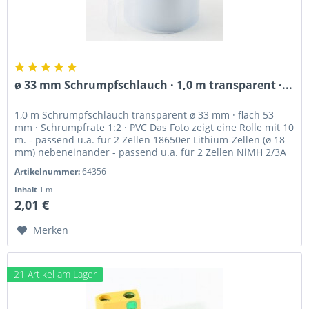
ø 33 mm Schrumpfschlauch · 1,0 m transparent ·...
1,0 m Schrumpfschlauch transparent ø 33 mm · flach 53
mm · Schrumpfrate 1:2 · PVC Das Foto zeigt eine Rolle mit 10
m. - passend u.a. für 2 Zellen 18650er Lithium-Zellen (ø 18
mm) nebeneinander - passend u.a. für 2 Zellen NiMH 2/3A
(ø 17...
Artikelnummer:
64356
Inhalt
1 m
2,01 €
Merken
21 Artikel am Lager