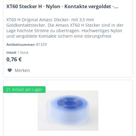
XT60 Stecker H · Nylon · Kontakte vergoldet ·...
XT60 H Original Amass Stecker- mit 3,5 mm
Goldkontaktstecker. Die Amass XT60 H Stecker sind in der
Lage höchste Ströme zu übertragen. Hochwertiges Nylon
und vergoldete Kontakte sichern eine störungsfreie
Überragung. Diese Steckverbindung...
Artikelnummer:
81329
Inhalt
1 Stück
0,76 €
Merken
21 Artikel am Lager