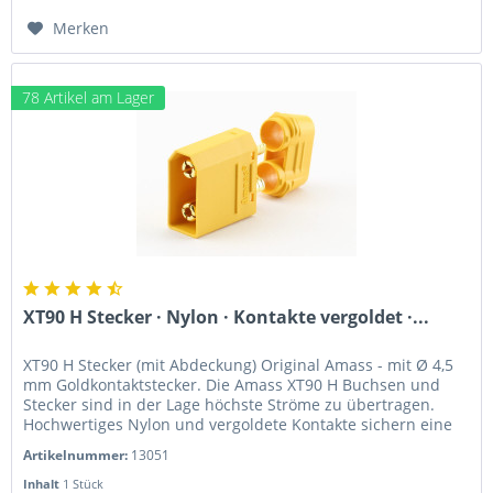
Merken
78 Artikel am Lager
XT90 H Stecker · Nylon · Kontakte vergoldet ·...
XT90 H Stecker (mit Abdeckung) Original Amass - mit Ø 4,5
mm Goldkontaktstecker. Die Amass XT90 H Buchsen und
Stecker sind in der Lage höchste Ströme zu übertragen.
Hochwertiges Nylon und vergoldete Kontakte sichern eine
störungsfreie...
Artikelnummer:
13051
Inhalt
1 Stück