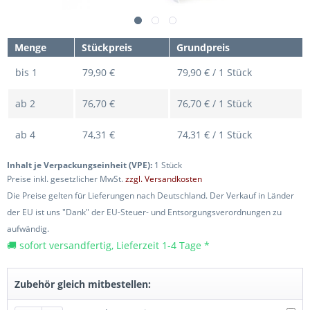
Menge
Stückpreis
Grundpreis
bis
1
79,90 €
79,90 € / 1 Stück
ab
2
76,70 €
76,70 € / 1 Stück
ab
4
74,31 €
74,31 € / 1 Stück
Inhalt je Verpackungseinheit (VPE):
1 Stück
Preise inkl. gesetzlicher MwSt.
zzgl. Versandkosten
Die Preise gelten für Lieferungen nach Deutschland. Der Verkauf in Länder
der EU ist uns "Dank" der EU-Steuer- und Entsorgungsverordnungen zu
aufwändig.
🚚 sofort versandfertig, Lieferzeit 1-4 Tage *
Zubehör gleich mitbestellen: