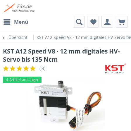
Menü
Übersicht
KST A12 Speed V8 · 12 mm digitales HV-Servo b
KST A12 Speed V8 · 12 mm digitales HV-
Servo bis 135 Ncm
(
3
)
4 Artikel am Lager