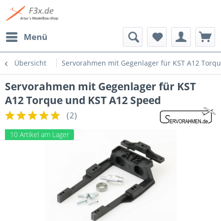
Menü
Übersicht
Servorahmen mit Gegenlager für KST A12 Torq
Servorahmen mit Gegenlager für KST
A12 Torque und KST A12 Speed
(
2
)
10 Artikel am Lager