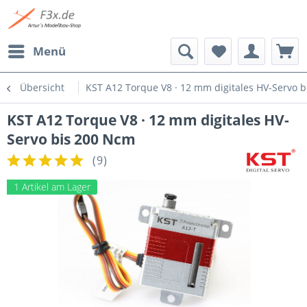
Menü
Übersicht
KST A12 Torque V8 · 12 mm digitales HV-Servo 
KST A12 Torque V8 · 12 mm digitales HV-
Servo bis 200 Ncm
(
9
)
1 Artikel am Lager