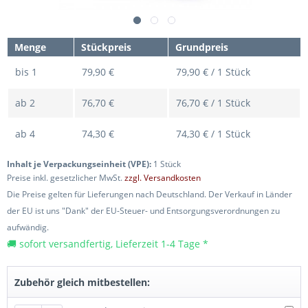
Menge
Stückpreis
Grundpreis
bis
1
79,90 €
79,90 € / 1 Stück
ab
2
76,70 €
76,70 € / 1 Stück
ab
4
74,30 €
74,30 € / 1 Stück
Inhalt je Verpackungseinheit (VPE):
1 Stück
Preise inkl. gesetzlicher MwSt.
zzgl. Versandkosten
Die Preise gelten für Lieferungen nach Deutschland. Der Verkauf in Länder
der EU ist uns "Dank" der EU-Steuer- und Entsorgungsverordnungen zu
aufwändig.
🚚 sofort versandfertig, Lieferzeit 1-4 Tage *
Zubehör gleich mitbestellen: