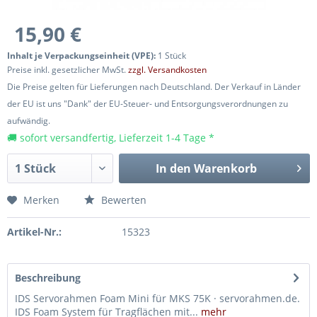
15,90 €
Inhalt je Verpackungseinheit (VPE):
1 Stück
Preise inkl. gesetzlicher MwSt.
zzgl. Versandkosten
Die Preise gelten für Lieferungen nach Deutschland. Der Verkauf in Länder
der EU ist uns "Dank" der EU-Steuer- und Entsorgungsverordnungen zu
aufwändig.
🚚 sofort versandfertig, Lieferzeit 1-4 Tage *
In den
Warenkorb
Merken
Bewerten
Artikel-Nr.:
15323
Beschreibung
IDS Servorahmen Foam Mini für MKS 75K · servorahmen.de.
IDS Foam System für Tragflächen mit...
mehr