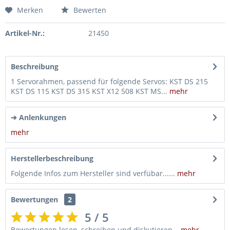
Merken
Bewerten
Artikel-Nr.:
21450
Beschreibung
1 Servorahmen, passend für folgende Servos: KST DS 215
KST DS 115 KST DS 315 KST X12 508 KST MS...
mehr
➔ Anlenkungen
mehr
Herstellerbeschreibung
Folgende Infos zum Hersteller sind verfübar......
mehr
Bewertungen
2
5 / 5
Bewertungen lesen, schreiben und diskutieren...
mehr