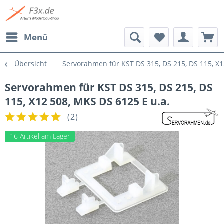
Menü
Übersicht
Servorahmen für KST DS 315, DS 215, DS 115, X1
Servorahmen für KST DS 315, DS 215, DS
115, X12 508, MKS DS 6125 E u.a.
(
2
)
16 Artikel am Lager