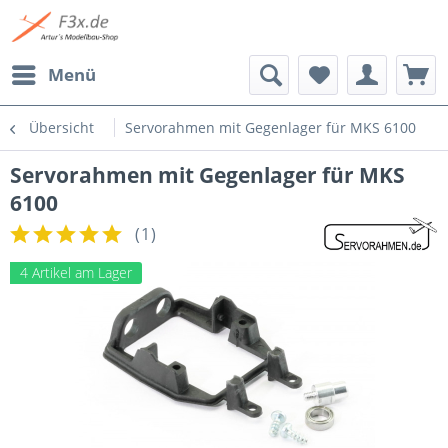
Menü
Übersicht
Servorahmen mit Gegenlager für MKS 6100
Servorahmen mit Gegenlager für MKS
6100
(
1
)
4 Artikel am Lager