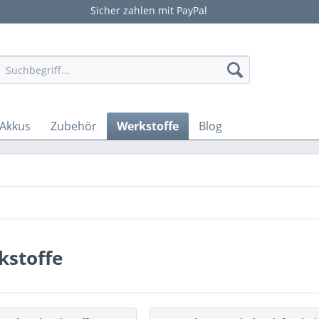
Sicher zahlen mit PayPal
Akkus
Zubehör
Werkstoffe
Blog
kstoffe