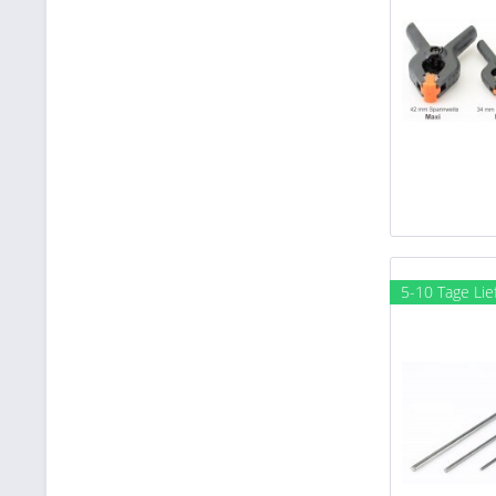
5-10 Tage Lie