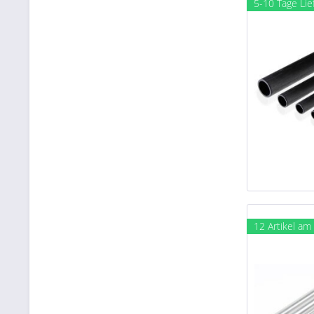
5-10 Tage Lie
12 Artikel am