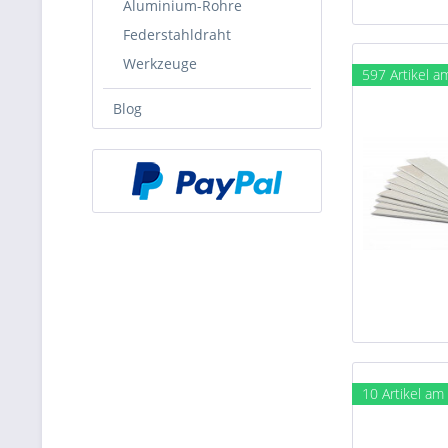
Aluminium-Rohre
Federstahldraht
Werkzeuge
597 Artikel a
Blog
10 Artikel am