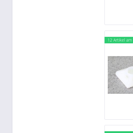
12 Artikel am